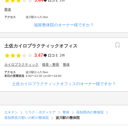
3.44
口コミ
2件
整体
アクセス
波川駅から5.2km
福留整体院のオーナー様ですか？
土佐カイロプラクティックオフィス
3.47
口コミ
2件
カイロプラクティック
接骨・整骨
整体
アクセス
波川駅から5.5km
本日の営業状況
9:00〜12:30 14:00〜18:00
土佐カイロプラクティックオフィスのオーナー様ですか？
エキテン
リラク・ボディケア
整体
高知県内の整体院
高知県吾川郡いの町の整体院
波川駅の整体院