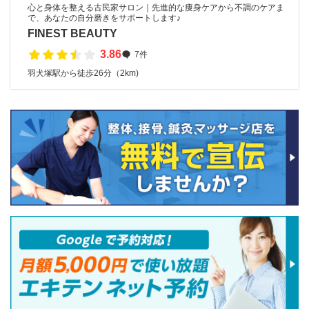
心と身体を整える古民家サロン｜先進的な痩身ケアから不調のケアま
で、あなたの自分磨きをサポートします♪
FINEST BEAUTY
3.86
7件
羽犬塚駅から徒歩26分（2km)