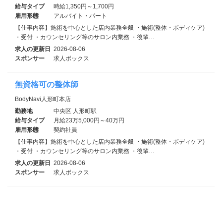
給与タイプ
時給1,350円～1,700円
雇用形態
アルバイト・パート
【仕事内容】施術を中心とした店内業務全般 ・施術(整体・ボディケア)
・受付 ・カウンセリング等のサロン内業務 ・後輩…
求人の更新日
2026-08-06
スポンサー
求人ボックス
無資格可の整体師
BodyNavi人形町本店
勤務地
中央区 人形町駅
給与タイプ
月給23万5,000円～40万円
雇用形態
契約社員
【仕事内容】施術を中心とした店内業務全般 ・施術(整体・ボディケア)
・受付 ・カウンセリング等のサロン内業務 ・後輩…
求人の更新日
2026-08-06
スポンサー
求人ボックス