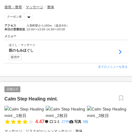
接骨・整骨
マッサージ
整体
クーポン有
アクセス
人形町駅から160m （徒歩3分）
本日の営業状況
10:00〜13:00 14:30〜20:00
メニュー
ほぐし・マッサージ
筋のもみほぐし
販売中
全てのメニューを見る
店舗公式
Calm Step Healing mint.
4.47
口コミ
27件
写真
9枚
マッサージ
リラクゼーションマッサージ
整体