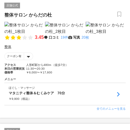
店舗公式
整体サロン からだの杜
3.45
口コミ
19件
写真
20枚
整体
クーポン有
アクセス
人形町駅から480m （徒歩7分）
本日の営業状況
11:30〜20:30
価格帯
￥6,000〜￥17,600
メニュー
ほぐし・マッサージ
マタニティ整体＆むくみケア 70分
￥
9,900
（税込）
全てのメニューを見る