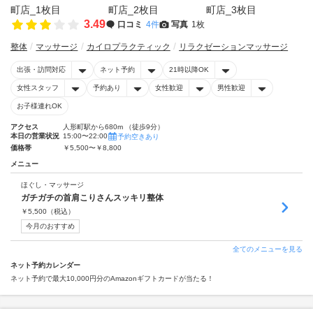
3.49
口コミ
4件
写真
1枚
整体
マッサージ
カイロプラクティック
リラクゼーションマッサージ
出張・訪問対応
ネット予約
21時以降OK
女性スタッフ
予約あり
女性歓迎
男性歓迎
お子様連れOK
アクセス
人形町駅から680m （徒歩9分）
本日の営業状況
15:00〜22:00
予約空きあり
価格帯
￥5,500〜￥8,800
メニュー
ほぐし・マッサージ
ガチガチの首肩こりさんスッキリ整体
￥
5,500
（税込）
今月のおすすめ
全てのメニューを見る
ネット予約カレンダー
ネット予約で最大10,000円分のAmazonギフトカードが当たる！