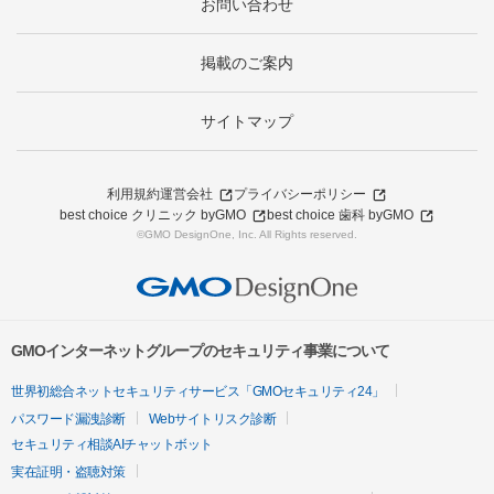
お問い合わせ
掲載のご案内
サイトマップ
利用規約
運営会社
プライバシーポリシー
best choice クリニック byGMO
best choice 歯科 byGMO
©GMO DesignOne, Inc. All Rights reserved.
GMOインターネットグループのセキュリティ事業について
世界初総合ネットセキュリティサービス「GMOセキュリティ24」
パスワード漏洩診断
Webサイトリスク診断
セキュリティ相談AIチャットボット
実在証明・盗聴対策