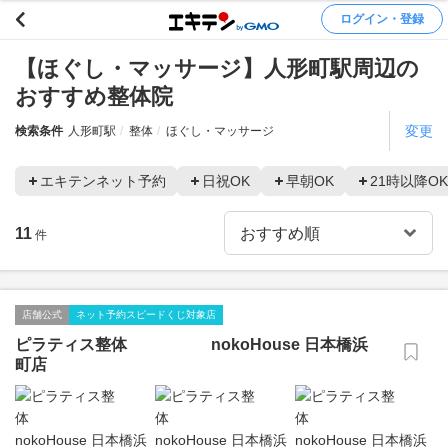
ログイン・登録
【ほぐし・マッサージ】人形町駅周辺の
おすすめ整体院
変更
検索条件
人形町駅
整体
ほぐし・マッサージ
エキテンネット予約
日祝OK
早朝OK
21時以降OK
11
件
店舗公式
ネット予約スピードくじ対象店
ピラティス整体 nokoHouse 日本橋浜
町店