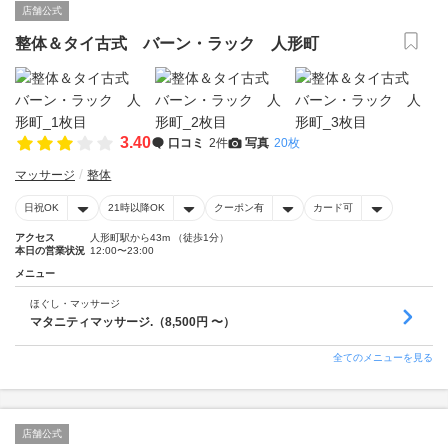
店舗公式
整体＆タイ古式 バーン・ラック 人形町
3.40
口コミ
2件
写真
20枚
マッサージ
整体
日祝OK
21時以降OK
クーポン有
カード可
アクセス
人形町駅から43m （徒歩1分）
本日の営業状況
12:00〜23:00
メニュー
ほぐし・マッサージ
マタニティマッサージ.（8,500円 〜）
全てのメニューを見る
店舗公式