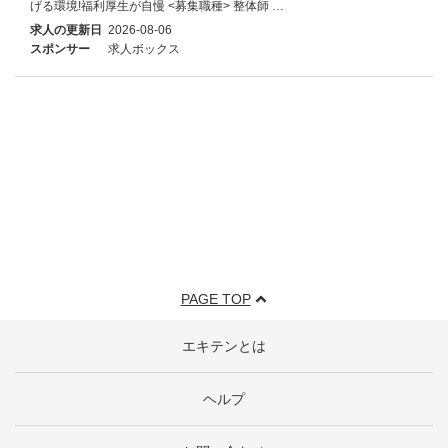
げる環境!福利厚生が自慢 <募集職種> 整体師 …
求人の更新日
2026-08-06
スポンサー
求人ボックス
PAGE TOP
エキテンとは
ヘルプ