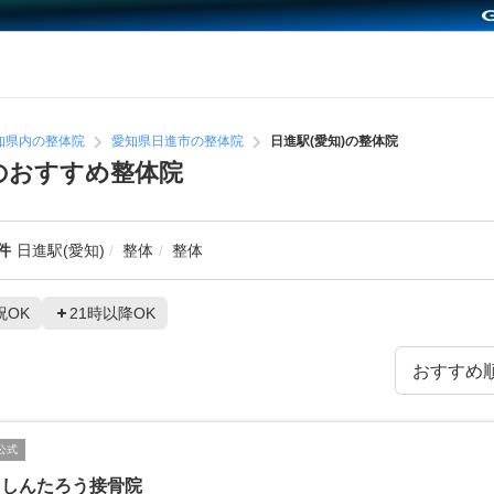
知県内の整体院
愛知県日進市の整体院
日進駅(愛知)の整体院
のおすすめ整体院
件
日進駅(愛知)
整体
整体
祝OK
21時以降OK
公式
っしんたろう接骨院