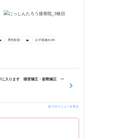
男性歓迎
お子様連れOK
手に入ります 猫背矯正・姿勢矯正 一
全てのメニューを見る