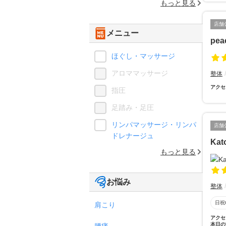
もっと見る
店舗
メニュー
pe
ほぐし・マッサージ
アロママッサージ
整体
アクセ
指圧
足踏み・足圧
リンパマッサージ・リンパ
店舗
ドレナージュ
Ka
もっと見る
お悩み
整体
日祝
肩こり
アクセ
本日の
腰痛