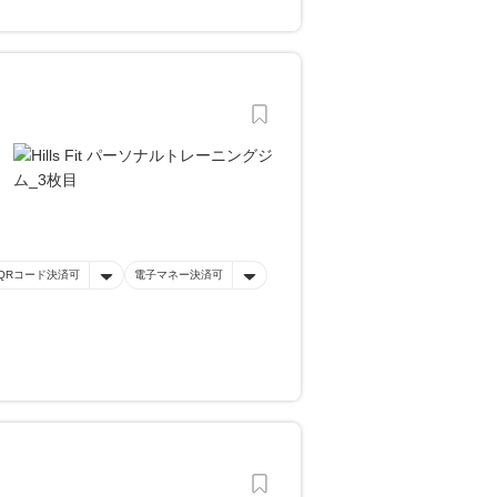
QRコード決済可
電子マネー決済可