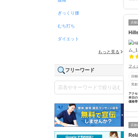
ぎっくり腰
店舗
むち打ち
Hi
ダイエット
もっと見る
フィ
フリーワード
日祝
完全
アクセ
本日の
価格帯
店舗
Re