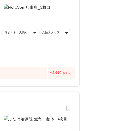
電子マネー決済可
女性スタッフ
3,000
￥
（税込）