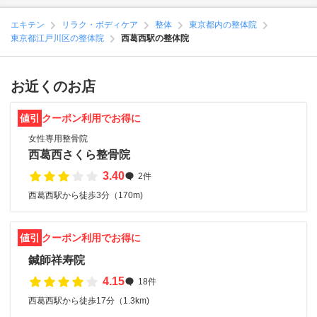
エキテン
リラク・ボディケア
整体
東京都内の整体院
東京都江戸川区の整体院
西葛西駅の整体院
お近くのお店
値引
クーポン利用でお得に
女性専用整骨院
西葛西さくら整骨院
3.40
2件
西葛西駅から徒歩3分（170m)
値引
クーポン利用でお得に
鍼師祥寿院
4.15
18件
西葛西駅から徒歩17分（1.3km)