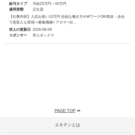
給与タイプ
月給25万円～40万円
雇用形態
正社員
【仕事内容】入店お祝い10万円 自由な働き方やWワークOK/指名・歩合
で高収入も実現! <募集職種> アロマ <仕…
求人の更新日
2026-08-09
スポンサー
求人ボックス
PAGE TOP
エキテンとは