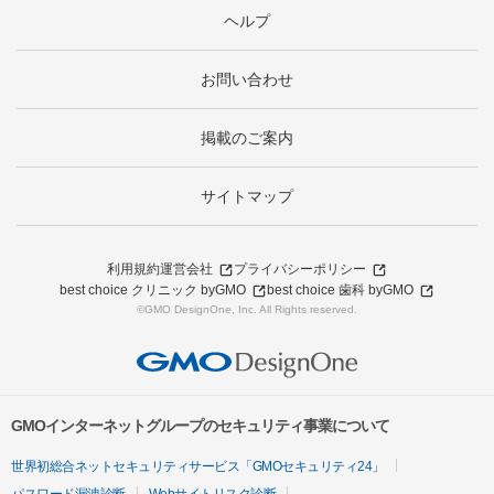
ヘルプ
お問い合わせ
掲載のご案内
サイトマップ
利用規約
運営会社
プライバシーポリシー
best choice クリニック byGMO
best choice 歯科 byGMO
©GMO DesignOne, Inc. All Rights reserved.
GMOインターネットグループのセキュリティ事業について
世界初総合ネットセキュリティサービス「GMOセキュリティ24」