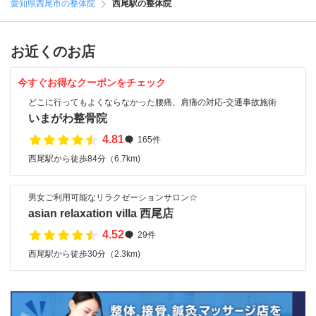
愛知県西尾市の整体院
西尾駅の整体院
お近くのお店
今すぐお得なクーポンをチェック
どこに行ってもよくならなかった腰痛、肩痛の対応‐交通事故施術
いまがわ整骨院
4.81
165件
西尾駅から徒歩84分（6.7km)
男女ご利用可能なリラクゼーションサロン☆
asian relaxation villa 西尾店
4.52
29件
西尾駅から徒歩30分（2.3km)