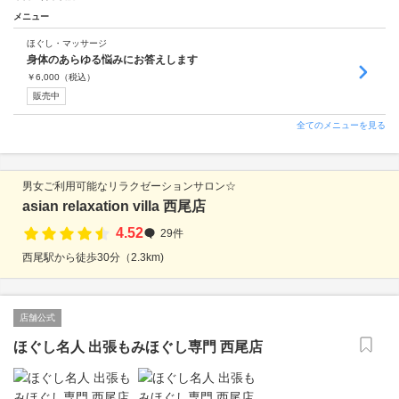
メニュー
ほぐし・マッサージ
身体のあらゆる悩みにお答えします
￥
6,000
（税込）
販売中
全てのメニューを見る
男女ご利用可能なリラクゼーションサロン☆
asian relaxation villa 西尾店
4.52
29件
西尾駅から徒歩30分（2.3km)
店舗公式
ほぐし名人 出張もみほぐし専門 西尾店