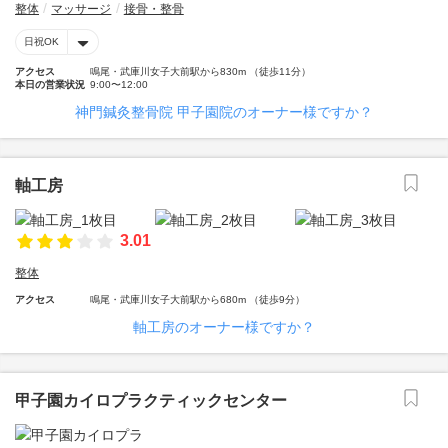
整体
マッサージ
接骨・整骨
日祝OK
アクセス
鳴尾・武庫川女子大前駅から830m （徒歩11分）
本日の営業状況
9:00〜12:00
神門鍼灸整骨院 甲子園院のオーナー様ですか？
軸工房
3.01
整体
アクセス
鳴尾・武庫川女子大前駅から680m （徒歩9分）
軸工房のオーナー様ですか？
甲子園カイロプラクティックセンター