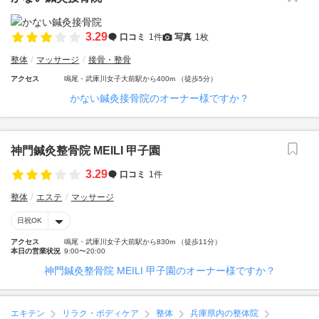
3.29
口コミ
1件
写真
1枚
整体
マッサージ
接骨・整骨
アクセス
鳴尾・武庫川女子大前駅から400m （徒歩5分）
かない鍼灸接骨院のオーナー様ですか？
神門鍼灸整骨院 MEILI 甲子園
3.29
口コミ
1件
整体
エステ
マッサージ
日祝OK
アクセス
鳴尾・武庫川女子大前駅から830m （徒歩11分）
本日の営業状況
9:00〜20:00
神門鍼灸整骨院 MEILI 甲子園のオーナー様ですか？
エキテン
リラク・ボディケア
整体
兵庫県内の整体院