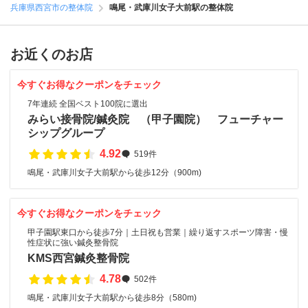
兵庫県西宮市の整体院
鳴尾・武庫川女子大前駅の整体院
お近くのお店
今すぐお得なクーポンをチェック
7年連続 全国ベスト100院に選出
みらい接骨院/鍼灸院 （甲子園院） フューチャー
シップグループ
4.92
519件
鳴尾・武庫川女子大前駅から徒歩12分（900m)
今すぐお得なクーポンをチェック
甲子園駅東口から徒歩7分｜土日祝も営業｜繰り返すスポーツ障害・慢
性症状に強い鍼灸整骨院
KMS西宮鍼灸整骨院
4.78
502件
鳴尾・武庫川女子大前駅から徒歩8分（580m)