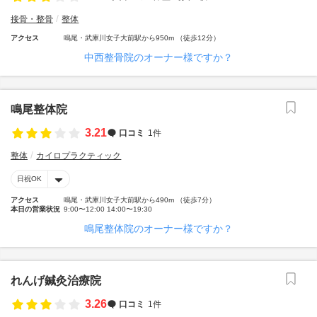
接骨・整骨
整体
アクセス
鳴尾・武庫川女子大前駅から950m （徒歩12分）
中西整骨院のオーナー様ですか？
鳴尾整体院
3.21
口コミ
1件
整体
カイロプラクティック
日祝OK
アクセス
鳴尾・武庫川女子大前駅から490m （徒歩7分）
本日の営業状況
9:00〜12:00 14:00〜19:30
鳴尾整体院のオーナー様ですか？
れんげ鍼灸治療院
3.26
口コミ
1件