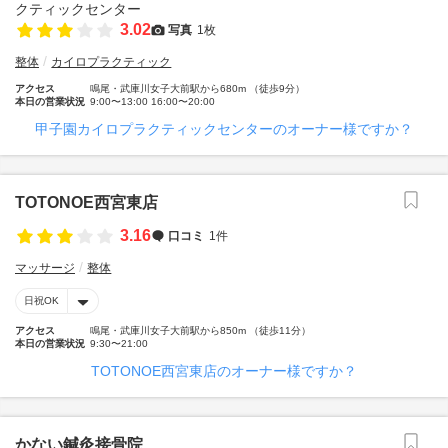
3.02
写真
1枚
整体
カイロプラクティック
アクセス
鳴尾・武庫川女子大前駅から680m （徒歩9分）
本日の営業状況
9:00〜13:00 16:00〜20:00
甲子園カイロプラクティックセンターのオーナー様ですか？
TOTONOE西宮東店
3.16
口コミ
1件
マッサージ
整体
日祝OK
アクセス
鳴尾・武庫川女子大前駅から850m （徒歩11分）
本日の営業状況
9:30〜21:00
TOTONOE西宮東店のオーナー様ですか？
かない鍼灸接骨院