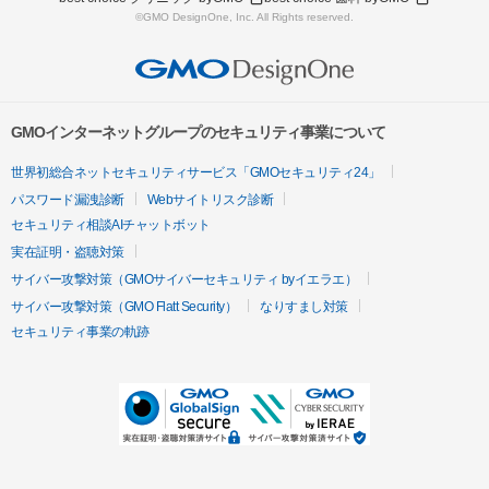
©GMO DesignOne, Inc. All Rights reserved.
GMOインターネットグループのセキュリティ事業について
世界初総合ネットセキュリティサービス「GMOセキュリティ24」
パスワード漏洩診断
Webサイトリスク診断
セキュリティ相談AIチャットボット
実在証明・盗聴対策
サイバー攻撃対策（GMOサイバーセキュリティ byイエラエ）
サイバー攻撃対策（GMO Flatt Security）
なりすまし対策
セキュリティ事業の軌跡