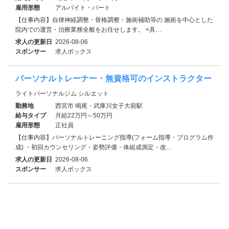
雇用形態
アルバイト・パート
【仕事内容】自律神経調整・骨格調整・施術補助等の 施術を中心とした
院内での運営・治療業務全般をお任せします。 <具…
求人の更新日
2026-08-06
スポンサー
求人ボックス
パーソナルトレーナー・無資格可のインストラクター
ライトパーソナルジム シルエット
勤務地
西宮市 鳴尾・武庫川女子大前駅
給与タイプ
月給22万円～50万円
雇用形態
正社員
【仕事内容】パーソナルトレーニング指導(フォーム指導・プログラム作
成) ・初回カウンセリング・姿勢評価・体組成測定・改…
求人の更新日
2026-08-06
スポンサー
求人ボックス