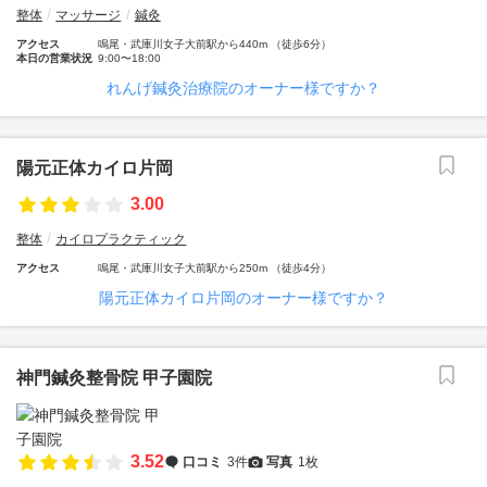
整体
マッサージ
鍼灸
アクセス
鳴尾・武庫川女子大前駅から440m （徒歩6分）
本日の営業状況
9:00〜18:00
れんげ鍼灸治療院のオーナー様ですか？
陽元正体カイロ片岡
3.00
整体
カイロプラクティック
アクセス
鳴尾・武庫川女子大前駅から250m （徒歩4分）
陽元正体カイロ片岡のオーナー様ですか？
神門鍼灸整骨院 甲子園院
3.52
口コミ
3件
写真
1枚