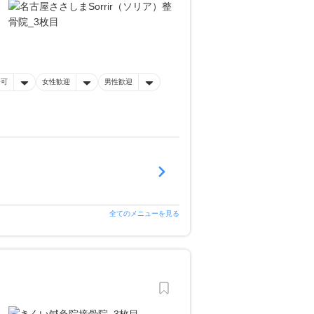
済可
女性歓迎
男性歓迎
全てのメニューを見る