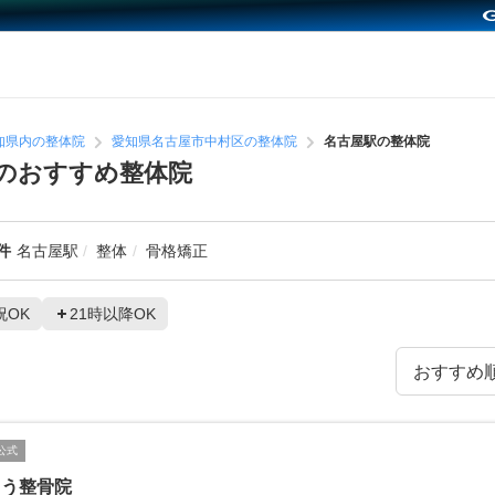
知県内の整体院
愛知県名古屋市中村区の整体院
名古屋駅の整体院
のおすすめ整体院
件
名古屋駅
整体
骨格矯正
祝OK
21時以降OK
公式
とう整骨院