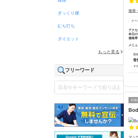
接骨
ぎっくり腰
クー
むち打ち
アクセ
本日の
ダイエット
価格帯
メニュ
もっと見る
骨
骨
￥
3
フリーワード
店舗
Bod
マッ