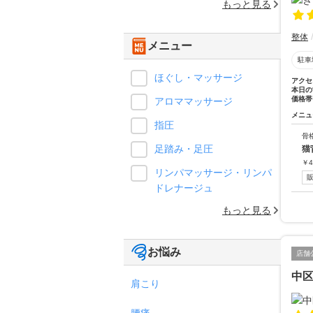
もっと見る
整体
メニュー
駐車
ほぐし・マッサージ
アクセ
本日の
価格帯
アロママッサージ
メニュ
指圧
骨
足踏み・足圧
猫
￥
4
リンパマッサージ・リンパ
ドレナージュ
もっと見る
お悩み
店舗
中
肩こり
腰痛