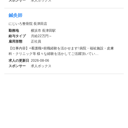
スポンサー
求人ボックス
鍼灸師
にじいろ整骨院 長津田店
勤務地
横浜市 長津田駅
給与タイプ
月給22万円～
雇用形態
正社員
【仕事内容】<看護職>前職経験を活かせます! 病院・福祉施設・皮膚
科・クリニック等 様々な経験を活かしてご活躍頂いてい…
求人の更新日
2026-08-06
スポンサー
求人ボックス