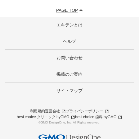
PAGE TOP
エキテンとは
ヘルプ
お問い合わせ
掲載のご案内
サイトマップ
利用規約
運営会社
プライバシーポリシー
best choice クリニック byGMO
best choice 歯科 byGMO
©GMO DesignOne, Inc. All Rights reserved.