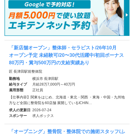
「新店舗オープン」整体師・セラピスト/26年10月
オープン予定 未経験可/20〜30代活躍中/初回ボーナス
80万円・賞与500万円の支給実績あり
匠 長津田駅前整体院
勤務地
横浜市 長津田駅
給与タイプ
月給28万7,000円～40万円
雇用形態
正社員
【仕事内容】関東をはじめ、北海道・東北・関西 ・東海・中国・九州地
方など全国に整骨院を60店舗 展開しているICHIN…
求人の更新日
2026-07-24
スポンサー
求人ボックス
「オープニング」整骨院・整体院での施術スタッフ/ふ