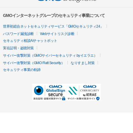
GMOインターネットグループのセキュリティ事業について
世界初総合ネットセキュリティサービス「GMOセキュリティ24」
パスワード漏洩診断
Webサイトリスク診断
セキュリティ相談AIチャットボット
実在証明・盗聴対策
サイバー攻撃対策（GMOサイバーセキュリティ byイエラエ）
サイバー攻撃対策（GMO Flatt Security）
なりすまし対策
セキュリティ事業の軌跡