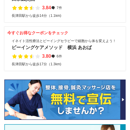
3.84
7件
長津田駅から徒歩14分（1.1km)
今すぐお得なクーポンをチェック
イネイト活性療法とビーイングセラピーで細胞から体を変えよう！
ビーイングケアメソッド 横浜 あおば
3.80
6件
長津田駅から徒歩17分（1.3km)