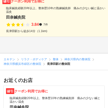
値引
クーポン利用でお得に
臨床鍼灸経験20年以上、整体歴10年の熟練鍼灸師 痛みの少ない鍼と温かい
温灸
田奈鍼灸院
3.84
7件
長津田駅から徒歩14分（1.1km)
エキテン
リラク・ボディケア
整体
神奈川県内の整体院
神奈川県横浜市緑区の整体院
長津田駅の整体院
お近くのお店
値引
クーポン利用でお得に
臨床鍼灸経験20年以上、整体歴10年の熟練鍼灸師 痛みの少ない鍼と
温かい温灸
田奈鍼灸院