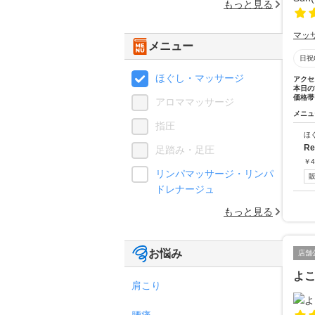
もっと見る
マッ
メニュー
日祝
ほぐし・マッサージ
アクセ
本日の
価格帯
アロママッサージ
メニュ
指圧
ほ
R
足踏み・足圧
￥
4
リンパマッサージ・リンパ
ドレナージュ
もっと見る
お悩み
店舗
よ
肩こり
腰痛