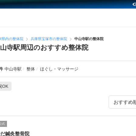
庫県内の整体院
兵庫県宝塚市の整体院
中山寺駅の整体院
山寺駅周辺のおすすめ整体院
件
中山寺駅
整体
ほぐし・マッサージ
祝OK
公式
かだ鍼灸整骨院