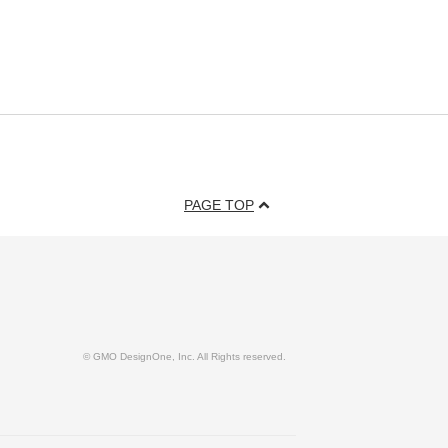
PAGE TOP
© GMO DesignOne, Inc. All Rights reserved.