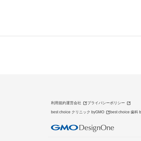
利用規約
運営会社
プライバシーポリシー
best choice クリニック byGMO
best choice 歯科