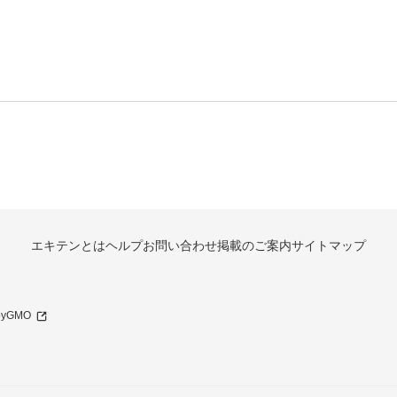
エキテンとは
ヘルプ
お問い合わせ
掲載のご案内
サイトマップ
 byGMO