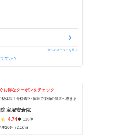
全てのメニューを見る
様ですか？
ぐお得なクーポンをチェック
の整体院！骨格矯正×体幹で本物の健康へ導きま
院 宝塚安倉院
4.74
128件
26分（2.1km)