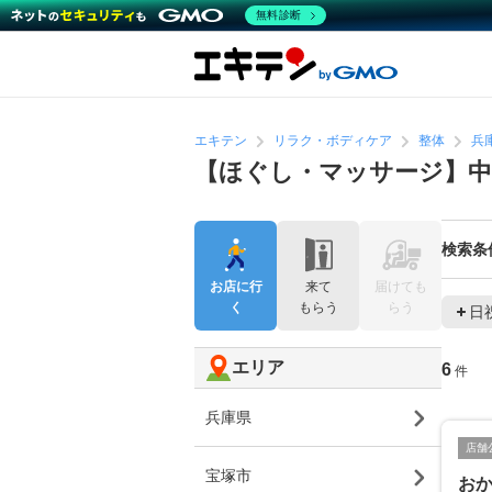
無料診断
エキテン
リラク・ボディケア
整体
兵
【ほぐし・マッサージ】中
検索条
お店に行
来て
届けても
く
もらう
らう
日
エリア
6
件
兵庫県
店舗
宝塚市
お