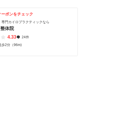
クーポンをチェック
】専門カイロプラクティックなら
ろ整体院
4.33
24件
歩2分（96m)