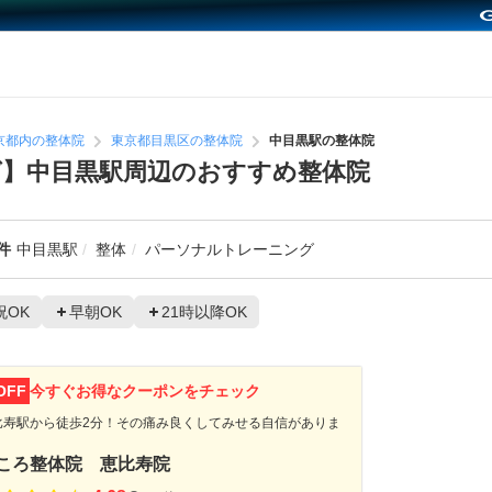
京都内の整体院
東京都目黒区の整体院
中目黒駅の整体院
】中目黒駅周辺のおすすめ整体院
件
中目黒駅
整体
パーソナルトレーニング
祝OK
早朝OK
21時以降OK
OFF
今すぐお得なクーポンをチェック
比寿駅から徒歩2分！その痛み良くしてみせる自信がありま
！
ころ整体院 恵比寿院