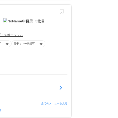
ブ・スポーツジム
可
電子マネー決済可
全てのメニューを見る
？