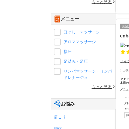
もっと見る
メニュー
店舗
ほぐし・マッサージ
enb
アロママッサージ
指圧
足踏み・足圧
フィ
リンパマッサージ・リンパ
出張
ドレナージュ
アクセ
本日の
もっと見る
メニュ
パ
お悩み
パ
￥
1
肩こり
腰痛