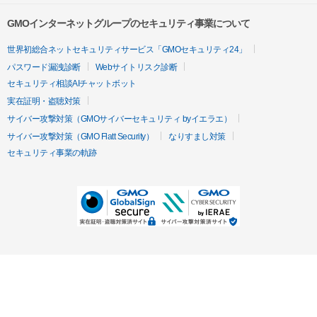
GMOインターネットグループのセキュリティ事業について
世界初総合ネットセキュリティサービス「GMOセキュリティ24」
パスワード漏洩診断
Webサイトリスク診断
セキュリティ相談AIチャットボット
実在証明・盗聴対策
サイバー攻撃対策（GMOサイバーセキュリティ byイエラエ）
サイバー攻撃対策（GMO Flatt Security）
なりすまし対策
セキュリティ事業の軌跡