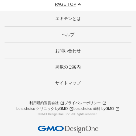
PAGE TOP
エキテンとは
ヘルプ
お問い合わせ
掲載のご案内
サイトマップ
利用規約
運営会社
プライバシーポリシー
best choice クリニック byGMO
best choice 歯科 byGMO
©GMO DesignOne, Inc. All Rights reserved.