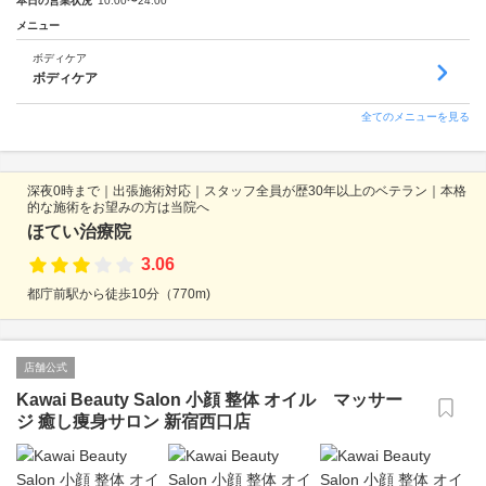
本日の営業状況
10:00〜24:00
メニュー
ボディケア
ボディケア
全てのメニューを見る
深夜0時まで｜出張施術対応｜スタッフ全員が歴30年以上のベテラン｜本格
的な施術をお望みの方は当院へ
ほてい治療院
3.06
都庁前駅から徒歩10分（770m)
店舗公式
Kawai Beauty Salon 小顔 整体 オイル マッサー
ジ 癒し痩身サロン 新宿西口店