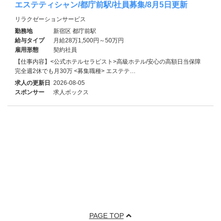
エステティシャン/都庁前駅/社員募集/8月5日更新
リラクゼーションサービス
勤務地
新宿区 都庁前駅
給与タイプ
月給28万1,500円～50万円
雇用形態
契約社員
【仕事内容】<公式ホテルセラピスト>高級ホテル/安心の高額日当保障
完全週2休でも月30万 <募集職種> エステテ…
求人の更新日
2026-08-05
スポンサー
求人ボックス
PAGE TOP