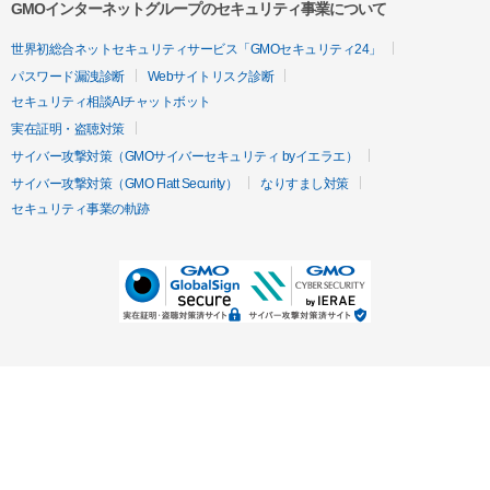
GMOインターネットグループのセキュリティ事業について
世界初総合ネットセキュリティサービス「GMOセキュリティ24」
パスワード漏洩診断
Webサイトリスク診断
セキュリティ相談AIチャットボット
実在証明・盗聴対策
サイバー攻撃対策（GMOサイバーセキュリティ byイエラエ）
サイバー攻撃対策（GMO Flatt Security）
なりすまし対策
セキュリティ事業の軌跡
無料診断