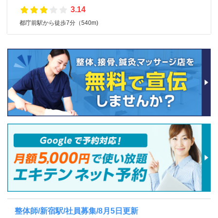
3.14
都庁前駅から徒歩7分（540m)
整体師/新宿駅/社員募集/8月5日更新