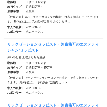
勤務地
土岐市 土岐市駅
給与タイプ
月給23万円～
雇用形態
正社員
【仕事内容】スパ・エステサロンでの施術・接客を担当していただきま
す。 具体的には… 予約受付/ご案内 カウンセリ…
求人の更新日
2026-08-06
スポンサー
求人ボックス
リラクゼーションセラピスト・無資格可のエステティ
シャン/セラピスト
体いやし處 土岐よりみち温泉
勤務地
土岐市 土岐市駅
給与タイプ
月給23万円～35万円
雇用形態
正社員
【仕事内容】リラクゼーションサロンでの施術・接客を担当していただ
きます。 具体的には… 予約受付/ご案内 カウン…
求人の更新日
2026-08-06
スポンサー
求人ボックス
リラクゼーションセラピスト・無資格可のエステティ