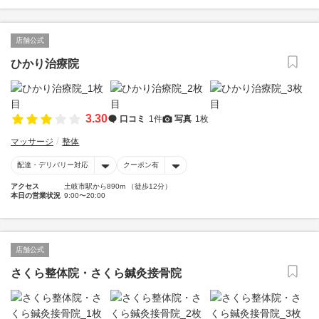
店舗公式
ひかり治療院
3.30
口コミ
1件
写真
1枚
マッサージ
整体
配達・デリバリー対応
クーポン有
アクセス
土岐市駅から890m （徒歩12分）
本日の営業状況
9:00〜20:00
店舗公式
さくら整体院・さくら鍼灸接骨院