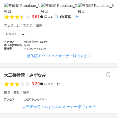
3.61
口コミ
7件
写真
11枚
マッサージ
エステ
整体
駐車場有
アクセス
土岐市駅から3.6km
本日の営業状況
定休日
価格帯
￥3,000〜￥3,500
整体院 Fabulousのオーナー様ですか？
大三接骨院・みずなみ
3.29
口コミ
1件
接骨・整骨
整体
アクセス
土岐市駅から5.1km
大三接骨院・みずなみのオーナー様ですか？