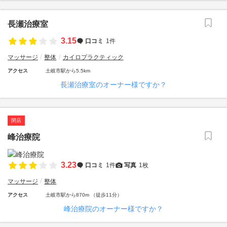
長瀬治療室
3.15
口コミ
1件
マッサージ
整体
カイロプラクティック
アクセス
土岐市駅から5.5km
長瀬治療室のオーナー様ですか？
閉店
峰治療院
3.23
口コミ
1件
写真
1枚
マッサージ
整体
アクセス
土岐市駅から870m （徒歩11分）
峰治療院のオーナー様ですか？