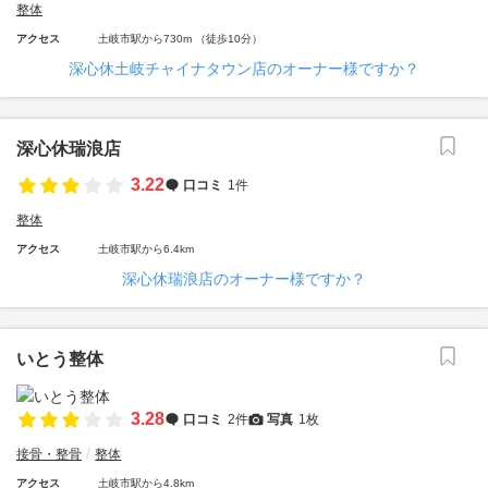
整体
アクセス
土岐市駅から730m （徒歩10分）
深心休土岐チャイナタウン店のオーナー様ですか？
深心休瑞浪店
3.22
口コミ
1件
整体
アクセス
土岐市駅から6.4km
深心休瑞浪店のオーナー様ですか？
いとう整体
3.28
口コミ
2件
写真
1枚
接骨・整骨
整体
アクセス
土岐市駅から4.8km