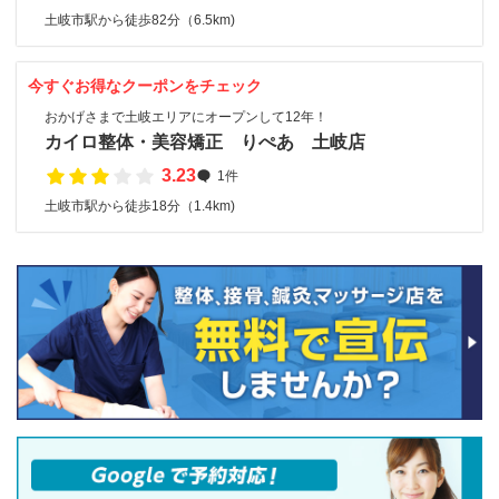
土岐市駅から徒歩82分（6.5km)
今すぐお得なクーポンをチェック
おかげさまで土岐エリアにオープンして12年！
カイロ整体・美容矯正 りぺあ 土岐店
3.23
1件
土岐市駅から徒歩18分（1.4km)