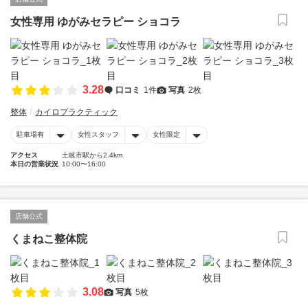
女性専用 ゆがみセラピー ショコラ
3.28
口コミ
1件
写真
2枚
整体
カイロプラクティック
駐車場有
女性スタッフ
女性限定
アクセス
土岐市駅から2.4km
本日の営業状況
10:00〜16:00
店舗公式
くまねこ整体院
3.08
写真
5枚