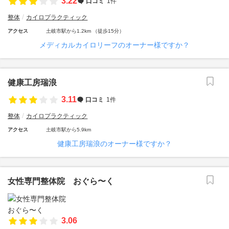
3.22
口コミ
1件
整体
カイロプラクティック
アクセス
土岐市駅から1.2km （徒歩15分）
メディカルカイロリーフのオーナー様ですか？
健康工房瑞浪
3.11
口コミ
1件
整体
カイロプラクティック
アクセス
土岐市駅から5.9km
健康工房瑞浪のオーナー様ですか？
女性専門整体院 おぐら〜く
3.06