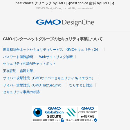
best choice クリニック byGMO
best choice 歯科 byGMO
©GMO DesignOne, Inc. All Rights reserved.
GMOインターネットグループのセキュリティ事業について
世界初総合ネットセキュリティサービス「GMOセキュリティ24」
パスワード漏洩診断
Webサイトリスク診断
セキュリティ相談AIチャットボット
実在証明・盗聴対策
サイバー攻撃対策（GMOサイバーセキュリティ byイエラエ）
サイバー攻撃対策（GMO Flatt Security）
なりすまし対策
セキュリティ事業の軌跡