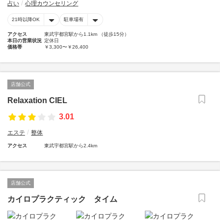
占い
心理カウンセリング
21時以降OK
駐車場有
アクセス
東武宇都宮駅から1.1km （徒歩15分）
本日の営業状況
定休日
価格帯
￥3,300〜￥26,400
店舗公式
Relaxation CIEL
3.01
エステ
整体
アクセス
東武宇都宮駅から2.4km
店舗公式
カイロプラクティック タイム