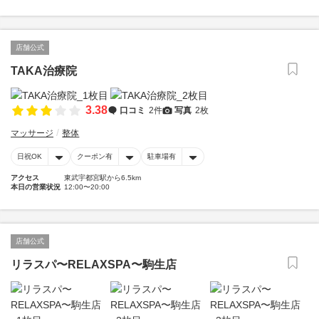
店舗公式
TAKA治療院
3.38
口コミ
2件
写真
2枚
マッサージ
整体
日祝OK
クーポン有
駐車場有
アクセス
東武宇都宮駅から6.5km
本日の営業状況
12:00〜20:00
店舗公式
リラスパ〜RELAXSPA〜駒生店