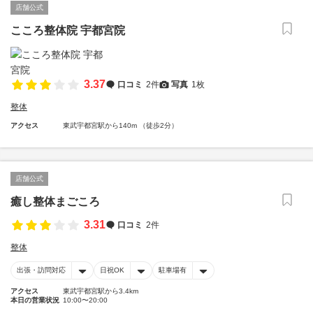
店舗公式
こころ整体院 宇都宮院
3.37
口コミ
2件
写真
1枚
整体
アクセス
東武宇都宮駅から140m （徒歩2分）
店舗公式
癒し整体まごころ
3.31
口コミ
2件
整体
出張・訪問対応
日祝OK
駐車場有
アクセス
東武宇都宮駅から3.4km
本日の営業状況
10:00〜20:00