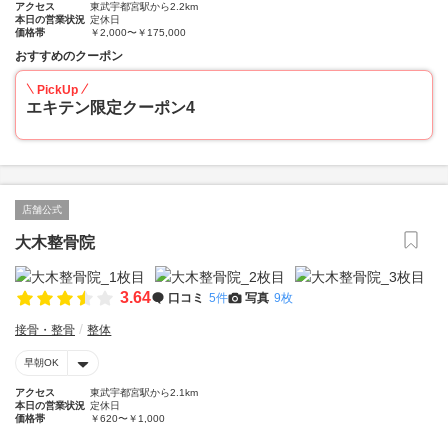
アクセス
東武宇都宮駅から2.2km
本日の営業状況
定休日
価格帯
￥2,000〜￥175,000
おすすめのクーポン
PickUp
エキテン限定クーポン4
店舗公式
大木整骨院
3.64
口コミ
5件
写真
9枚
接骨・整骨
整体
早朝OK
アクセス
東武宇都宮駅から2.1km
本日の営業状況
定休日
価格帯
￥620〜￥1,000