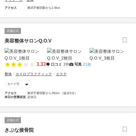
アクセス
東武宇都宮駅から2.9km
店舗公式
美容整体サロンQ.O.V
3.33
口コミ
2件
写真
21枚
整体
カイロプラクティック
エステ
カード可
アクセス
東武宇都宮駅から360m （徒歩5分）
本日の営業状況
定休日
店舗公式
きぶな接骨院