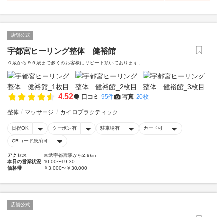
店舗公式
宇都宮ヒーリング整体 健裕館
０歳から９９歳まで多くのお客様にリピート頂いております。
4.52
口コミ
95件
写真
20枚
整体
マッサージ
カイロプラクティック
日祝OK
クーポン有
駐車場有
カード可
QRコード決済可
アクセス
東武宇都宮駅から2.9km
本日の営業状況
10:00〜19:30
価格帯
￥3,000〜￥30,000
店舗公式