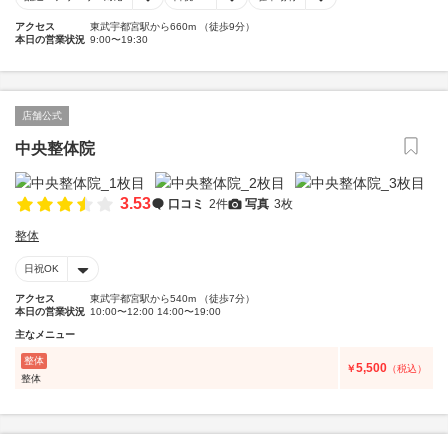
アクセス
東武宇都宮駅から660m （徒歩9分）
本日の営業状況
9:00〜19:30
店舗公式
中央整体院
3.53
口コミ
2件
写真
3枚
整体
日祝OK
アクセス
東武宇都宮駅から540m （徒歩7分）
本日の営業状況
10:00〜12:00 14:00〜19:00
主なメニュー
整体
5,500
￥
（税込）
整体