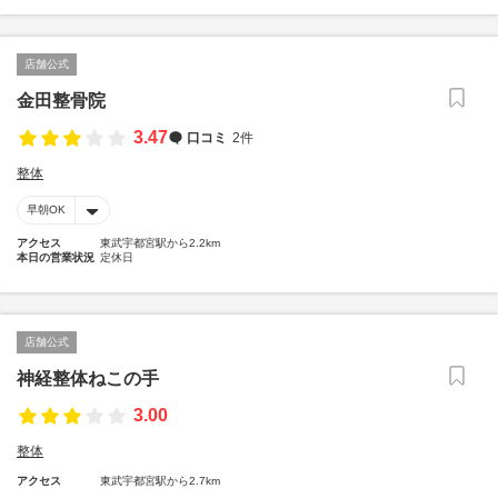
店舗公式
金田整骨院
3.47
口コミ
2件
整体
早朝OK
アクセス
東武宇都宮駅から2.2km
本日の営業状況
定休日
店舗公式
神経整体ねこの手
3.00
整体
アクセス
東武宇都宮駅から2.7km