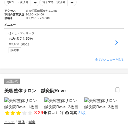
QRコード決済可
電子マネー決済可
アクセス
東海学園前駅から2.1km
本日の営業状況
10:00〜24:00
価格帯
￥2,200〜￥3,600
メニュー
ほぐし・マッサージ
もみほぐし60分
￥
3,600
（税込）
販売中
全てのメニューを見る
店舗公式
美容整体サロン 鍼灸院Reve
3.29
口コミ
2件
写真
21枚
エステ
整体
鍼灸