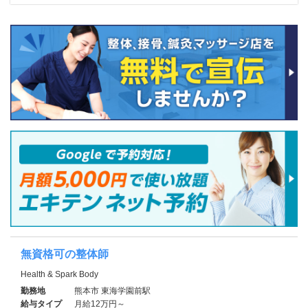
無資格可の整体師
Health & Spark Body
勤務地
熊本市 東海学園前駅
給与タイプ
月給12万円～