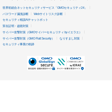
世界初総合ネットセキュリティサービス「GMOセキュリティ24」
パスワード漏洩診断
Webサイトリスク診断
セキュリティ相談AIチャットボット
実在証明・盗聴対策
サイバー攻撃対策（GMOサイバーセキュリティ byイエラエ）
サイバー攻撃対策（GMO Flatt Security）
なりすまし対策
セキュリティ事業の軌跡
無料診断