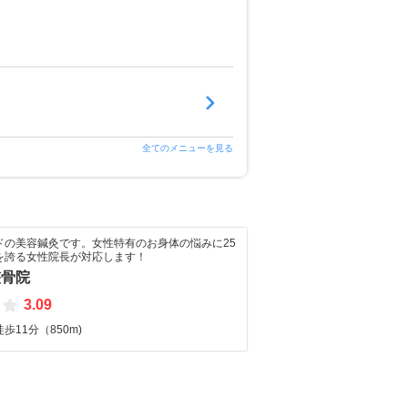
全てのメニューを見る
ドの美容鍼灸です。女性特有のお身体の悩みに25
を誇る女性院長が対応します！
整骨院
3.09
歩11分（850m)