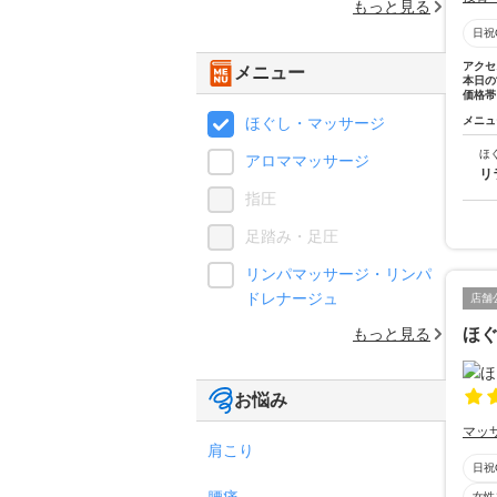
もっと見る
日祝
アクセ
メニュー
本日の
価格帯
ほぐし・マッサージ
メニュ
ほ
アロママッサージ
リ
指圧
足踏み・足圧
リンパマッサージ・リンパ
ドレナージュ
店舗
もっと見る
ほぐ
お悩み
マッ
肩こり
日祝
腰痛
女性