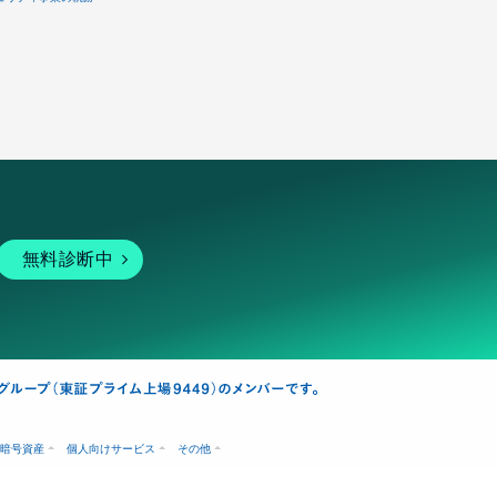
無料診断中
暗号資産
個人向けサービス
その他