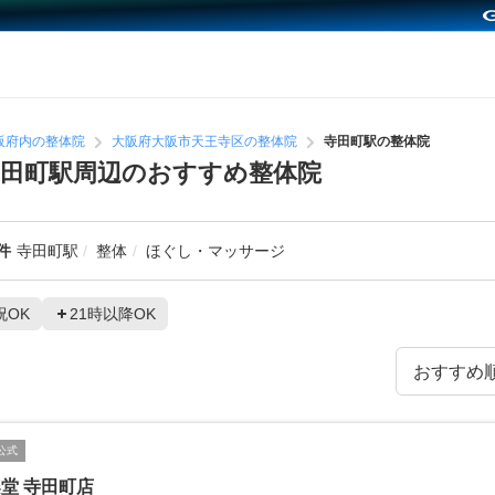
阪府内の整体院
大阪府大阪市天王寺区の整体院
寺田町駅の整体院
田町駅周辺のおすすめ整体院
件
寺田町駅
整体
ほぐし・マッサージ
祝OK
21時以降OK
公式
堂 寺田町店