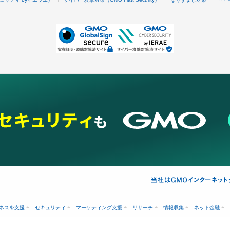
ネスを支援
セキュリティ
マーケティング支援
リサーチ
情報収集
ネット金融