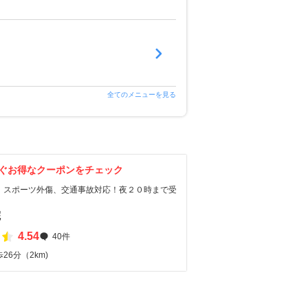
全てのメニューを見る
ぐお得なクーポンをチェック
、スポーツ外傷、交通事故対応！夜２０時まで受
院
4.54
40件
26分（2km)