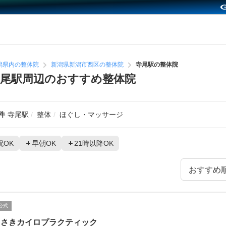
潟県内の整体院
新潟県新潟市西区の整体院
寺尾駅の整体院
尾駅周辺のおすすめ整体院
件
寺尾駅
整体
ほぐし・マッサージ
祝OK
早朝OK
21時以降OK
公式
ろさきカイロプラクティック