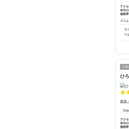
アクセ
本日の
価格帯
メニュ
ほ
ヘ
店舗
ひ
接骨
早朝
アクセ
本日の
価格帯