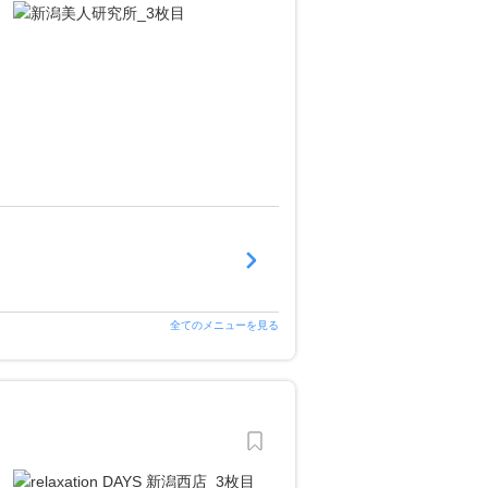
全てのメニューを見る