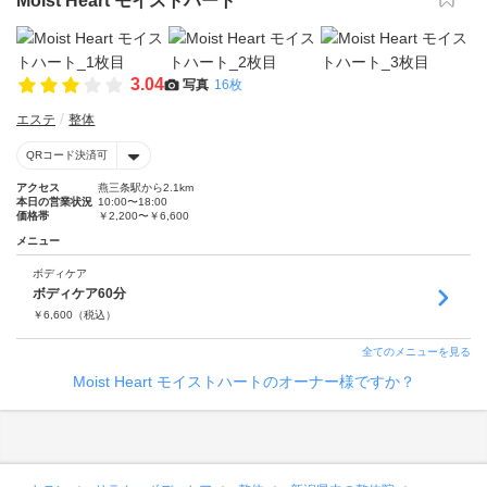
Moist Heart モイストハート
3.04
写真
16枚
エステ
整体
QRコード決済可
アクセス
燕三条駅から2.1km
本日の営業状況
10:00〜18:00
価格帯
￥2,200〜￥6,600
メニュー
ボディケア
ボディケア60分
￥
6,600
（税込）
全てのメニューを見る
Moist Heart モイストハートのオーナー様ですか？