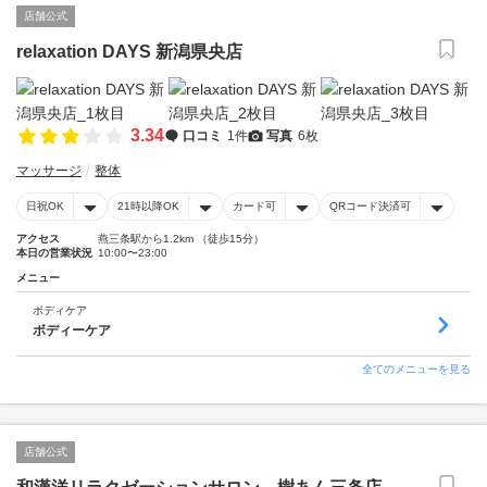
店舗公式
relaxation DAYS 新潟県央店
3.34
口コミ
1件
写真
6枚
マッサージ
整体
日祝OK
21時以降OK
カード可
QRコード決済可
アクセス
燕三条駅から1.2km （徒歩15分）
本日の営業状況
10:00〜23:00
メニュー
ボディケア
ボディーケア
全てのメニューを見る
店舗公式