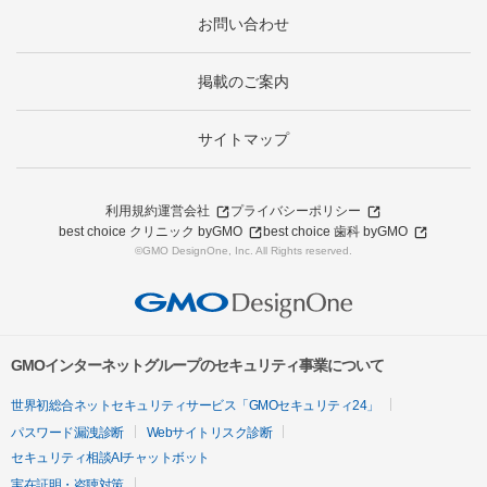
お問い合わせ
掲載のご案内
サイトマップ
利用規約
運営会社
プライバシーポリシー
best choice クリニック byGMO
best choice 歯科 byGMO
©GMO DesignOne, Inc. All Rights reserved.
GMOインターネットグループのセキュリティ事業について
世界初総合ネットセキュリティサービス「GMOセキュリティ24」
パスワード漏洩診断
Webサイトリスク診断
セキュリティ相談AIチャットボット
実在証明・盗聴対策