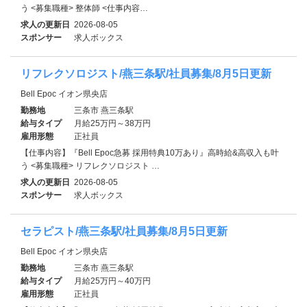
う <募集職種> 整体師 <仕事内容…
求人の更新日
2026-08-05
スポンサー
求人ボックス
リフレクソロジスト/燕三条駅/社員募集/8月5日更新
Bell Epoc イオン県央店
勤務地
三条市 燕三条駅
給与タイプ
月給25万円～38万円
雇用形態
正社員
【仕事内容】『Bell Epoc急募 採用特典10万あり』高時給&高収入も叶
う <募集職種> リフレクソロジスト …
求人の更新日
2026-08-05
スポンサー
求人ボックス
セラピスト/燕三条駅/社員募集/8月5日更新
Bell Epoc イオン県央店
勤務地
三条市 燕三条駅
給与タイプ
月給25万円～40万円
雇用形態
正社員