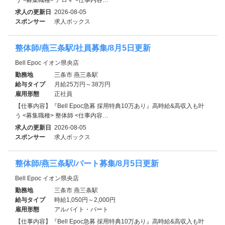
求人の更新日
2026-08-05
スポンサー
求人ボックス
整体師/燕三条駅/社員募集/8月5日更新
Bell Epoc イオン県央店
勤務地
三条市 燕三条駅
給与タイプ
月給25万円～38万円
雇用形態
正社員
【仕事内容】『Bell Epoc急募 採用特典10万あり』高時給&高収入も叶
う <募集職種> 整体師 <仕事内容…
求人の更新日
2026-08-05
スポンサー
求人ボックス
整体師/燕三条駅/パート募集/8月5日更新
Bell Epoc イオン県央店
勤務地
三条市 燕三条駅
給与タイプ
時給1,050円～2,000円
雇用形態
アルバイト・パート
【仕事内容】『Bell Epoc急募 採用特典10万あり』高時給&高収入も叶