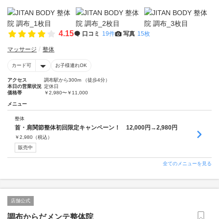
4.15
口コミ
19件
写真
15枚
マッサージ
整体
カード可
お子様連れOK
アクセス
調布駅から300m （徒歩4分）
本日の営業状況
定休日
価格帯
￥2,980〜￥11,000
メニュー
整体
首・肩関節整体初回限定キャンペーン！ 12,000円→2,980円
￥
2,980
（税込）
販売中
全てのメニューを見る
店舗公式
調布からだメンテ整体院