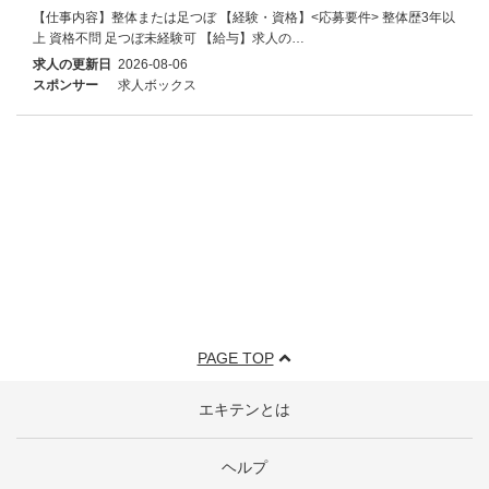
【仕事内容】整体または足つぼ 【経験・資格】<応募要件> 整体歴3年以
上 資格不問 足つぼ未経験可 【給与】求人の…
求人の更新日
2026-08-06
スポンサー
求人ボックス
PAGE TOP
エキテンとは
ヘルプ