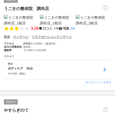
店舗公式
うごきの整体院 調布店
3.26
口コミ
1件
写真
9枚
整体
マッサージ
リラクゼーションマッサージ
アクセス
調布駅から240m （徒歩3分）
本日の営業状況
定休日
価格帯
￥1,500〜￥16,000
メニュー
整体
ボディケア 30分
￥
3,500
（税込）
全てのメニューを見る
店舗公式
やすらぎのて