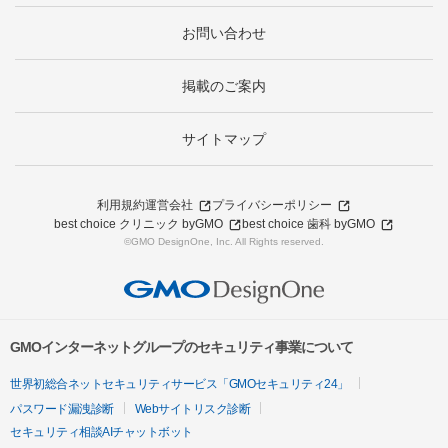
お問い合わせ
掲載のご案内
サイトマップ
利用規約
運営会社
プライバシーポリシー
best choice クリニック byGMO
best choice 歯科 byGMO
©GMO DesignOne, Inc. All Rights reserved.
GMOインターネットグループのセキュリティ事業について
世界初総合ネットセキュリティサービス「GMOセキュリティ24」
パスワード漏洩診断
Webサイトリスク診断
セキュリティ相談AIチャットボット