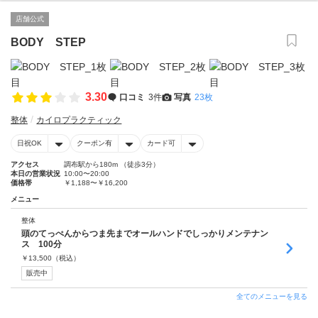
店舗公式
BODY STEP
3.30
口コミ
3件
写真
23枚
整体
カイロプラクティック
日祝OK
クーポン有
カード可
アクセス
調布駅から180m （徒歩3分）
本日の営業状況
10:00〜20:00
価格帯
￥1,188〜￥16,200
メニュー
整体
頭のてっぺんからつま先までオールハンドでしっかりメンテナン
ス 100分
￥
13,500
（税込）
販売中
全てのメニューを見る