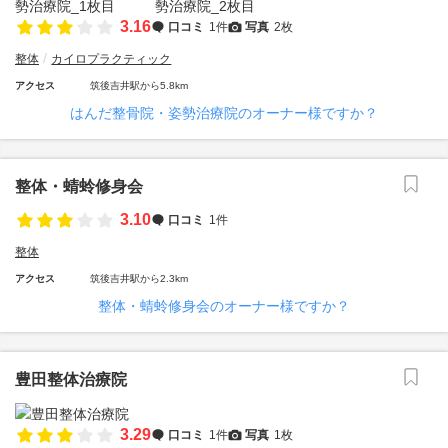
3.16
口コミ
1件
写真
2枚
整体
カイロプラクティック
アクセス
筑後吉井駅から5.8km
はんだ整骨院・姿勢治療院のオーナー様ですか？
整体・蜻蛉修身会
3.10
口コミ
1件
整体
アクセス
筑後吉井駅から2.3km
整体・蜻蛉修身会のオーナー様ですか？
豊田整体治療院
3.29
口コミ
1件
写真
1枚