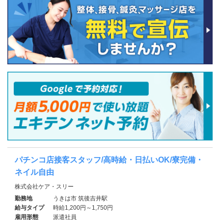
パチンコ店接客スタッフ/高時給・日払いOK/寮完備・
ネイル自由
株式会社ケア・スリー
勤務地
うきは市 筑後吉井駅
給与タイプ
時給1,200円～1,750円
雇用形態
派遣社員