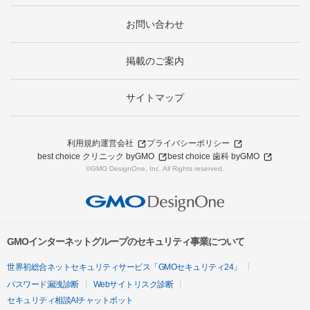
お問い合わせ
掲載のご案内
サイトマップ
利用規約
運営会社
プライバシーポリシー
best choice クリニック byGMO
best choice 歯科 byGMO
©GMO DesignOne, Inc. All Rights reserved.
GMOインターネットグループのセキュリティ事業について
世界初総合ネットセキュリティサービス「GMOセキュリティ24」
パスワード漏洩診断
Webサイトリスク診断
セキュリティ相談AIチャットボット