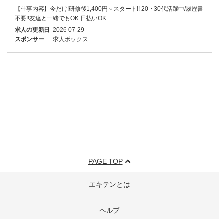
【仕事内容】今だけ!研修後1,400円～スタート!! 20・30代活躍中/履歴書
不要!!友達と一緒でもOK 日払いOK…
求人の更新日
2026-07-29
スポンサー
求人ボックス
PAGE TOP
エキテンとは
ヘルプ