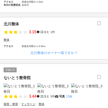
アクセス
筑後吉井駅から3km
本日の営業状況
定休日
北川整体
3.15
口コミ
1件
整体
アクセス
筑後吉井駅から3.6km
北川整体のオーナー様ですか？
店舗公式
ないとう整骨院
3.44
口コミ
3件
写真
15枚
接骨・整骨
マッサージ
整体