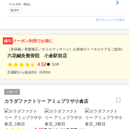
￥
11,000
（税込）
販売中
全てのメニューを見る
値引
クーポン利用でお得に
［美容鍼／骨盤矯正／オイルマッサージ］お身体のトータルケアをご提供♪
六花鍼灸整骨院 小倉駅前店
4.52
52件
旦過駅から徒歩8分（620m)
店舗公式
カラダファクトリー アミュプラザ小倉店