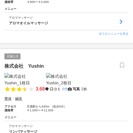
価格帯
￥900〜￥4,600
メニュー
アロママッサージ
アロマオイルマッサージ
全てのメニューを見る
店舗公式
株式会社 Yushin
3.68
口コミ
6件
写真
2枚
整体
鍼灸
アクセス
旦過駅から440m （徒歩6分）
価格帯
￥1,000〜￥11,000
メニュー
アロママッサージ
リンパマッサージ