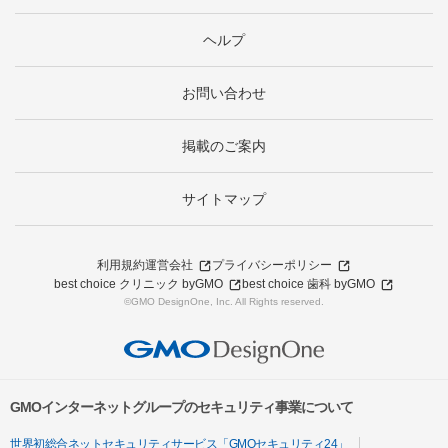
ヘルプ
お問い合わせ
掲載のご案内
サイトマップ
利用規約
運営会社
プライバシーポリシー
best choice クリニック byGMO
best choice 歯科 byGMO
©GMO DesignOne, Inc. All Rights reserved.
GMOインターネットグループのセキュリティ事業について
世界初総合ネットセキュリティサービス「GMOセキュリティ24」