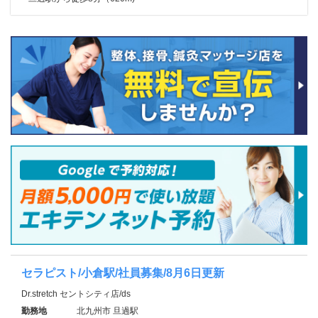
セラピスト/小倉駅/社員募集/8月6日更新
Dr.stretch セントシティ店/ds
勤務地
北九州市 旦過駅