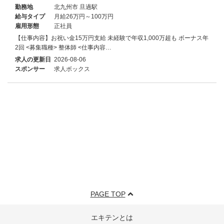
勤務地
北九州市 旦過駅
給与タイプ
月給26万円～100万円
雇用形態
正社員
【仕事内容】お祝い金15万円支給 未経験で年収1,000万超も ボーナス年
2回 <募集職種> 整体師 <仕事内容…
求人の更新日
2026-08-06
スポンサー
求人ボックス
PAGE TOP
エキテンとは