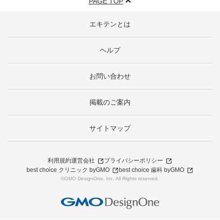
PAGE TOP
エキテンとは
ヘルプ
お問い合わせ
掲載のご案内
サイトマップ
利用規約
運営会社
プライバシーポリシー
best choice クリニック byGMO
best choice 歯科 byGMO
©GMO DesignOne, Inc. All Rights reserved.