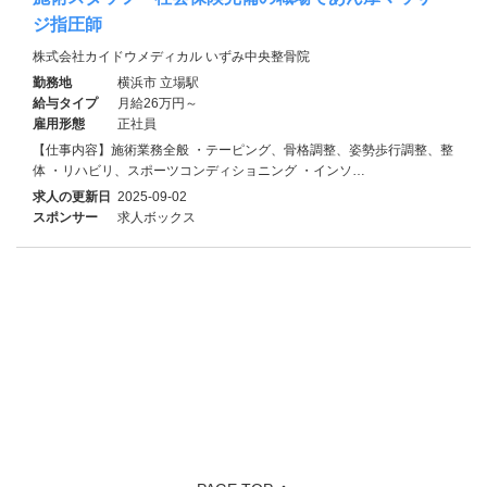
ジ指圧師
株式会社カイドウメディカル いずみ中央整骨院
勤務地
横浜市 立場駅
給与タイプ
月給26万円～
雇用形態
正社員
【仕事内容】施術業務全般 ・テーピング、骨格調整、姿勢歩行調整、整
体 ・リハビリ、スポーツコンディショニング ・インソ…
求人の更新日
2025-09-02
スポンサー
求人ボックス