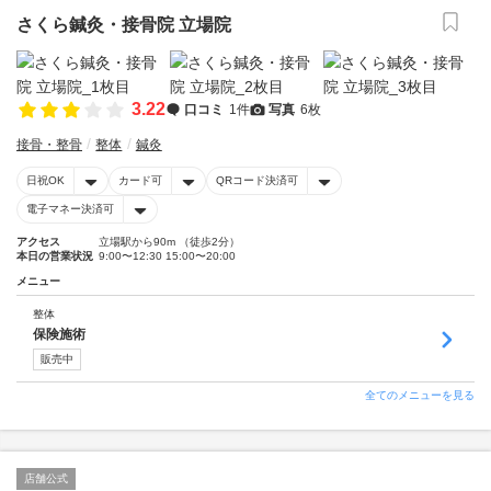
さくら鍼灸・接骨院 立場院
3.22
口コミ
1件
写真
6枚
接骨・整骨
整体
鍼灸
日祝OK
カード可
QRコード決済可
電子マネー決済可
アクセス
立場駅から90m （徒歩2分）
本日の営業状況
9:00〜12:30 15:00〜20:00
メニュー
整体
保険施術
販売中
全てのメニューを見る
店舗公式