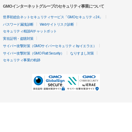
GMOインターネットグループのセキュリティ事業について
世界初総合ネットセキュリティサービス「GMOセキュリティ24」
パスワード漏洩診断
Webサイトリスク診断
セキュリティ相談AIチャットボット
実在証明・盗聴対策
サイバー攻撃対策（GMOサイバーセキュリティ byイエラエ）
サイバー攻撃対策（GMO Flatt Security）
なりすまし対策
セキュリティ事業の軌跡
無料診断