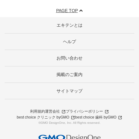
PAGE TOP
エキテンとは
ヘルプ
お問い合わせ
掲載のご案内
サイトマップ
利用規約
運営会社
プライバシーポリシー
best choice クリニック byGMO
best choice 歯科 byGMO
©GMO DesignOne, Inc. All Rights reserved.