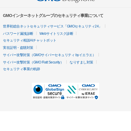
GMOインターネットグループのセキュリティ事業について
世界初総合ネットセキュリティサービス「GMOセキュリティ24」
パスワード漏洩診断
Webサイトリスク診断
セキュリティ相談AIチャットボット
実在証明・盗聴対策
サイバー攻撃対策（GMOサイバーセキュリティ byイエラエ）
サイバー攻撃対策（GMO Flatt Security）
なりすまし対策
セキュリティ事業の軌跡