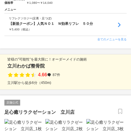
価格帯
￥1,080〜￥14,040
メニュー
リフレクソロジー(足裏・足つぼ)
【新規クーポン】人気ＮＯ１ Ｗ効果リフレ ５０分
￥
5,400
（税込）
全てのメニューを見る
皆様の‟可能性”を最大限に！オーダーメイドの施術
立川わかば整骨院
4.66
87件
立川駅から徒歩6分（450m)
店舗公式
足心癒リラクゼーション 立川店