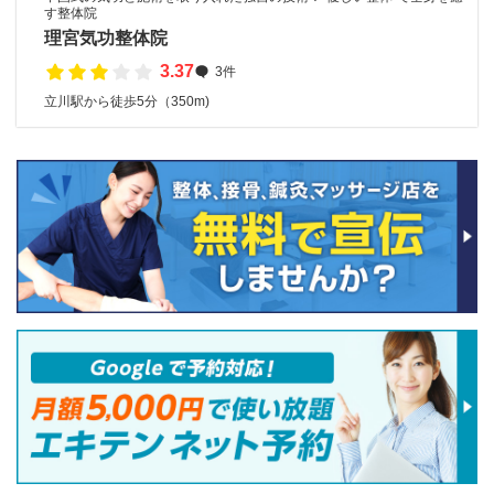
す整体院
理宮気功整体院
3.37
3件
立川駅から徒歩5分（350m)