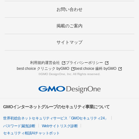
お問い合わせ
掲載のご案内
サイトマップ
利用規約
運営会社
プライバシーポリシー
best choice クリニック byGMO
best choice 歯科 byGMO
©GMO DesignOne, Inc. All Rights reserved.
GMOインターネットグループのセキュリティ事業について
世界初総合ネットセキュリティサービス「GMOセキュリティ24」
パスワード漏洩診断
Webサイトリスク診断
セキュリティ相談AIチャットボット