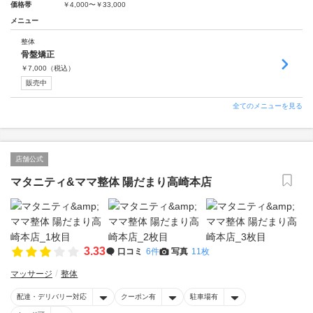
価格帯
￥4,000〜￥33,000
メニュー
整体
骨盤矯正
￥
7,000
（税込）
販売中
全てのメニューを見る
店舗公式
マタニティ&ママ整体 陽だまり高崎本店
3.33
口コミ
6件
写真
11枚
マッサージ
整体
配達・デリバリー対応
クーポン有
駐車場有