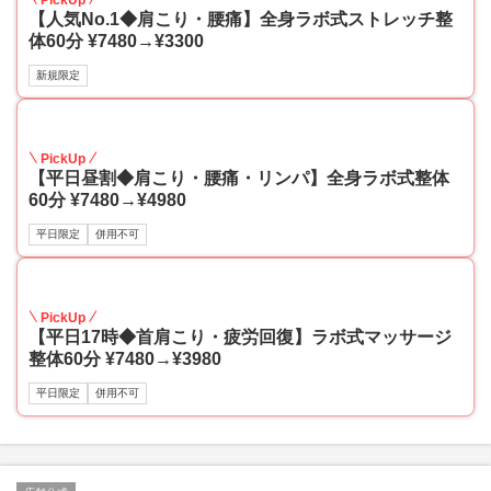
PickUp
【人気No.1◆肩こり・腰痛】全身ラボ式ストレッチ整
体60分 ¥7480→¥3300
新規限定
33
PickUp
【平日昼割◆肩こり・腰痛・リンパ】全身ラボ式整体
60分 ¥7480→¥4980
平日限定
併用不可
46
PickUp
【平日17時◆首肩こり・疲労回復】ラボ式マッサージ
整体60分 ¥7480→¥3980
平日限定
併用不可