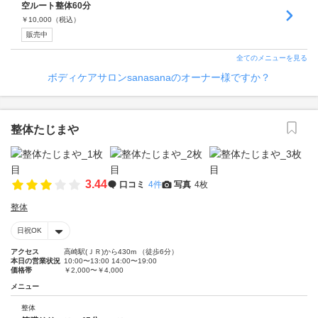
空ルート整体60分
￥
10,000
（税込）
販売中
全てのメニューを見る
ボディケアサロンsanasanaのオーナー様ですか？
整体たじまや
3.44
口コミ
4件
写真
4枚
整体
日祝OK
アクセス
高崎駅(ＪＲ)から430m （徒歩6分）
本日の営業状況
10:00〜13:00 14:00〜19:00
価格帯
￥2,000〜￥4,000
メニュー
整体