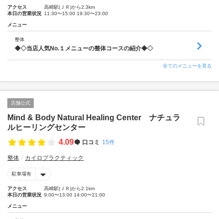
アクセス
高崎駅(ＪＲ)から2.3km
本日の営業状況
11:30〜15:00 19:30〜23:00
メニュー
整体
◆◇当店人気No.１メニューの整体コースの紹介◆◇
全てのメニューを見る
店舗公式
Mind & Body Natural Healing Center ナチュラ
ルヒーリングセンター
4.09
口コミ
15件
整体
カイロプラクティック
駐車場有
アクセス
高崎駅(ＪＲ)から2.1km
本日の営業状況
9:00〜13:00 14:00〜21:00
メニュー