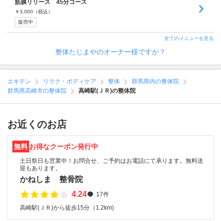
筋膜リリース 45分コース
￥
3,000
（税込）
販売中
全てのメニューを見る
整体たじまやのオーナー様ですか？
エキテン
リラク・ボディケア
整体
群馬県内の整体院
群馬県高崎市の整体院
高崎駅(ＪＲ)の整体院
お近くのお店
無料
お得なクーポン発行中
土日祭日も営業中！お問合せ、ご予約はお電話にて承ります。無料送
迎もあります。
かねしま 整骨院
4.24
17件
高崎駅(ＪＲ)から徒歩15分（1.2km)