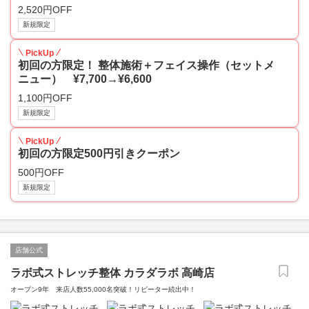
2,520円OFF
新規限定
PickUp
初回の方限定！ 整体施術＋フェイス操作（セットメ
ニュー） ¥7,700→¥6,600
1,100円OFF
新規限定
PickUp
初回の方限定500円引きクーポン
500円OFF
新規限定
店舗公式
ラボ式ストレッチ整体 カラダラボ 高崎店
オープン9年 来店人数55,000名突破！リピーター続出中！