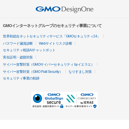
GMOインターネットグループのセキュリティ事業について
世界初総合ネットセキュリティサービス「GMOセキュリティ24」
パスワード漏洩診断
Webサイトリスク診断
セキュリティ相談AIチャットボット
実在証明・盗聴対策
サイバー攻撃対策（GMOサイバーセキュリティ byイエラエ）
サイバー攻撃対策（GMO Flatt Security）
なりすまし対策
セキュリティ事業の軌跡