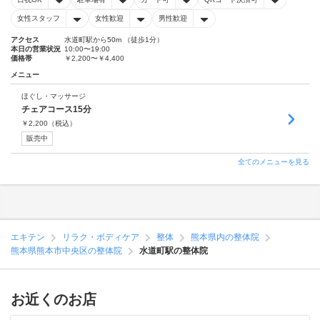
女性スタッフ
女性歓迎
男性歓迎
アクセス
水道町駅から50m （徒歩1分）
本日の営業状況
10:00〜19:00
価格帯
￥2,200〜￥4,400
メニュー
ほぐし・マッサージ
チェアコース15分
￥
2,200
（税込）
販売中
全てのメニューを見る
エキテン
リラク・ボディケア
整体
熊本県内の整体院
熊本県熊本市中央区の整体院
水道町駅の整体院
お近くのお店