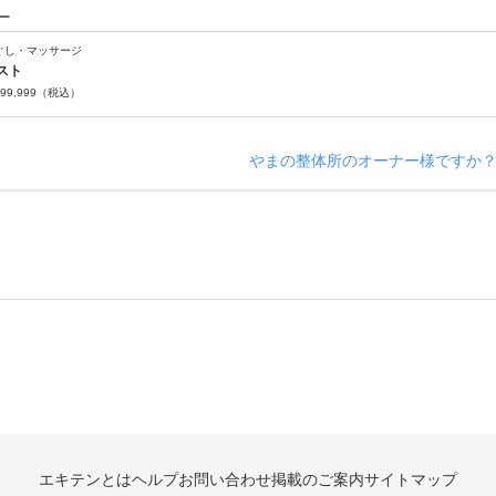
ー
ぐし・マッサージ
スト
99,999
（税込）
やまの整体所のオーナー様ですか
エキテンとは
ヘルプ
お問い合わせ
掲載のご案内
サイトマップ