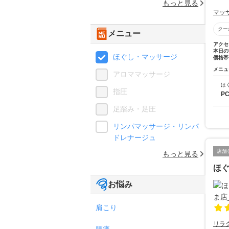
もっと見る
マッ
クー
メニュー
アクセ
本日の
ほぐし・マッサージ
価格帯
メニュ
アロママッサージ
ほ
指圧
P
足踏み・足圧
リンパマッサージ・リンパ
ドレナージュ
店舗
もっと見る
ほぐ
お悩み
肩こり
リラ
腰痛