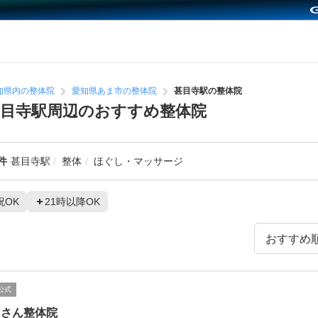
知県内の整体院
愛知県あま市の整体院
甚目寺駅の整体院
目寺駅周辺のおすすめ整体院
件
甚目寺駅
整体
ほぐし・マッサージ
祝OK
21時以降OK
公式
うさん整体院