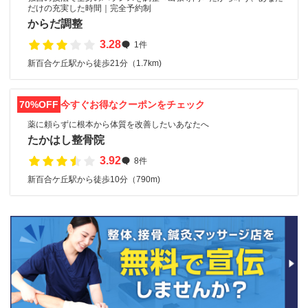
だけの充実した時間｜完全予約制
からだ調整
3.28
1件
新百合ケ丘駅から徒歩21分（1.7km)
70%OFF
今すぐお得なクーポンをチェック
薬に頼らずに根本から体質を改善したいあなたへ
たかはし整骨院
3.92
8件
新百合ケ丘駅から徒歩10分（790m)