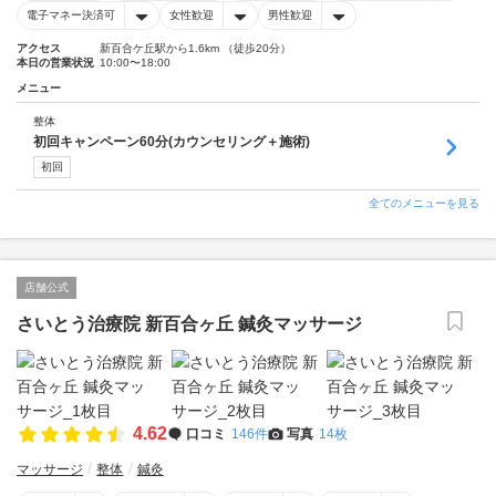
電子マネー決済可
女性歓迎
男性歓迎
アクセス
新百合ケ丘駅から1.6km （徒歩20分）
本日の営業状況
10:00〜18:00
メニュー
整体
初回キャンペーン60分(カウンセリング＋施術)
初回
全てのメニューを見る
店舗公式
さいとう治療院 新百合ヶ丘 鍼灸マッサージ
4.62
口コミ
146件
写真
14枚
マッサージ
整体
鍼灸