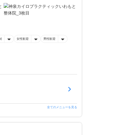
制
女性歓迎
男性歓迎
全てのメニューを見る