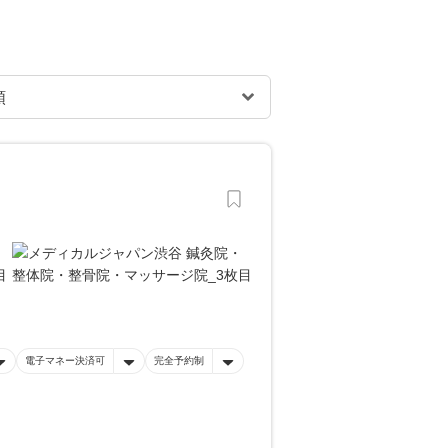
電子マネー決済可
完全予約制