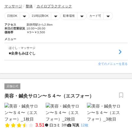
マッサージ
整体
カイロプラクティック
日祝OK
21時以降OK
駐車場有
カード可
アクセス
新静岡駅から2.8km
本日の営業状況
10:00〜26:00
価格帯
￥5〜￥3,500
メニュー
ほぐし・マッサージ
■全身もみほぐし
全てのメニューを見る
店舗公式
美容・鍼灸サロン〜Ｓ４〜（エスフォー）
3.51
口コミ
3件
写真
12枚