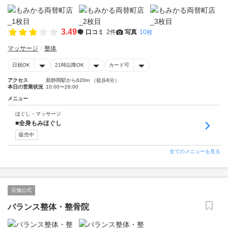
3.49
口コミ
2件
写真
10枚
マッサージ
整体
日祝OK
21時以降OK
カード可
アクセス
新静岡駅から620m （徒歩8分）
本日の営業状況
10:00〜26:00
メニュー
ほぐし・マッサージ
■全身もみほぐし
販売中
全てのメニューを見る
店舗公式
バランス整体・整骨院