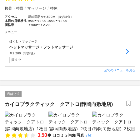
接骨・整骨
マッサージ
整体
アクセス
新静岡駅から590m （徒歩8分）
本日の営業状況
9:00〜13:00 15:00〜18:00
価格帯
￥500〜￥2,200
メニュー
ほぐし・マッサージ
ヘッドマッサージ・フットマッサージ
￥
2,200
（非課税）
販売中
全てのメニューを見る
店舗公式
カイロプラクティック クアトロ(静岡向敷地店)
3.50
口コミ
2件
写真
7枚