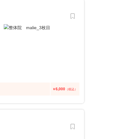
6,000
￥
（税込）