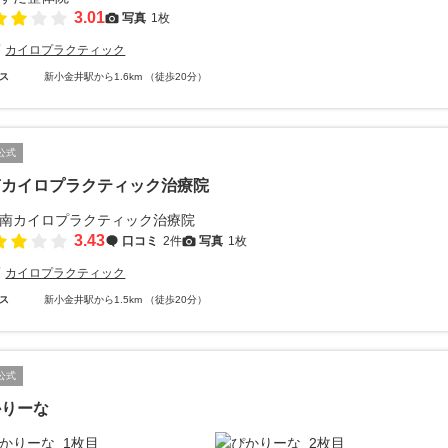
3.01
写真
1枚
カイロプラクティック
ス
新小金井駅から1.6km （徒歩20分）
公式
南カイロプラクティック治療院
3.43
口コミ
2件
写真
1枚
カイロプラクティック
ス
新小金井駅から1.5km （徒歩20分）
公式
かりーな