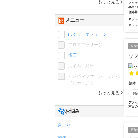
もっと見る
アクセ
本日の
価格帯
メニュー
ネット
ネット
ほぐし・マッサージ
アロママッサージ
店舗
指圧
ソ
足踏み・足圧
リンパマッサージ・リンパ
ドレナージュ
整体
もっと見る
日祝
アクセ
本日の
お悩み
肩こり
店舗
腰痛