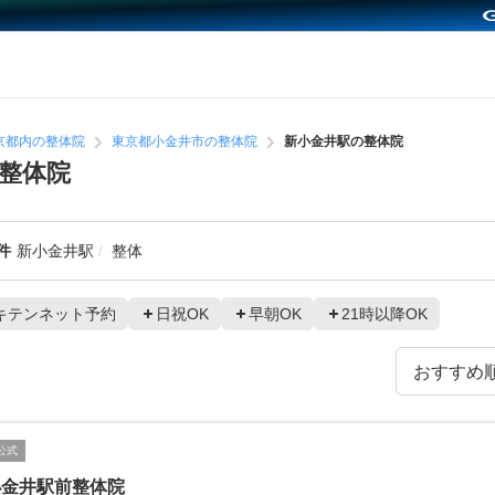
京都内の整体院
東京都小金井市の整体院
新小金井駅の整体院
整体院
件
新小金井駅
整体
キテンネット予約
日祝OK
早朝OK
21時以降OK
公式
小金井駅前整体院