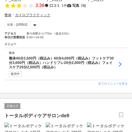
3.36
口コミ
1件
写真
3枚
整体
カイロプラクティック
出張・訪問対応
アクセス
新小岩駅から770m （徒歩10分）
本日の営業状況
9:00〜19:00
メニュー
整体
整体40分3,500円（税込み）60分4,000円（税込み）フットケア30
分3,000円（税込み）ハンドリフレ20分2,000円（税込み）フェイ
スケア20分2,000円（税込み）
販売中
全てのメニューを見る
店舗公式
トータルボディケアサロンdefi