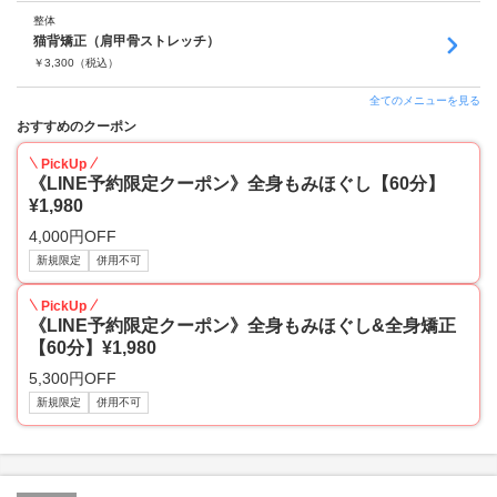
整体
猫背矯正（肩甲骨ストレッチ）
￥
3,300
（税込）
全てのメニューを見る
おすすめのクーポン
PickUp
《LINE予約限定クーポン》全身もみほぐし【60分】
¥1,980
4,000円OFF
新規限定
併用不可
PickUp
《LINE予約限定クーポン》全身もみほぐし&全身矯正
【60分】¥1,980
5,300円OFF
新規限定
併用不可