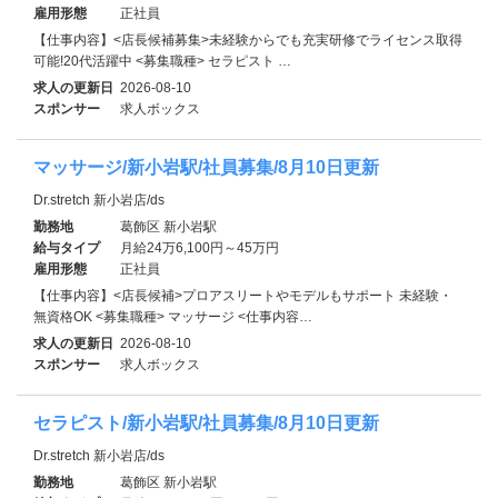
雇用形態
正社員
【仕事内容】<店長候補募集>未経験からでも充実研修でライセンス取得
可能!20代活躍中 <募集職種> セラピスト …
求人の更新日
2026-08-10
スポンサー
求人ボックス
マッサージ/新小岩駅/社員募集/8月10日更新
Dr.stretch 新小岩店/ds
勤務地
葛飾区 新小岩駅
給与タイプ
月給24万6,100円～45万円
雇用形態
正社員
【仕事内容】<店長候補>プロアスリートやモデルもサポート 未経験・
無資格OK <募集職種> マッサージ <仕事内容…
求人の更新日
2026-08-10
スポンサー
求人ボックス
セラピスト/新小岩駅/社員募集/8月10日更新
Dr.stretch 新小岩店/ds
勤務地
葛飾区 新小岩駅