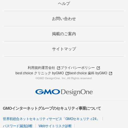
ヘルプ
お問い合わせ
掲載のご案内
サイトマップ
利用規約
運営会社
プライバシーポリシー
best choice クリニック byGMO
best choice 歯科 byGMO
©GMO DesignOne, Inc. All Rights reserved.
GMOインターネットグループのセキュリティ事業について
世界初総合ネットセキュリティサービス「GMOセキュリティ24」
パスワード漏洩診断
Webサイトリスク診断