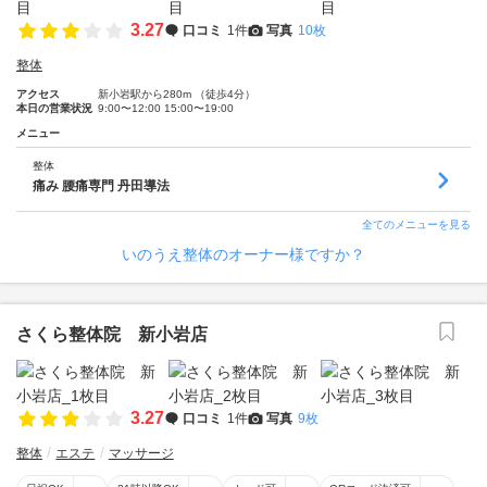
3.27
口コミ
1件
写真
10枚
整体
アクセス
新小岩駅から280m （徒歩4分）
本日の営業状況
9:00〜12:00 15:00〜19:00
メニュー
整体
痛み 腰痛専門 丹田導法
全てのメニューを見る
いのうえ整体のオーナー様ですか？
さくら整体院 新小岩店
3.27
口コミ
1件
写真
9枚
整体
エステ
マッサージ