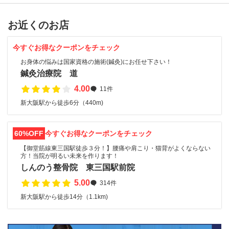
お近くのお店
今すぐお得なクーポンをチェック
お身体の悩みは国家資格の施術(鍼灸)にお任せ下さい！
鍼灸治療院 道
4.00
11件
新大阪駅から徒歩6分（440m)
60%OFF
今すぐお得なクーポンをチェック
【御堂筋線東三国駅徒歩３分！】腰痛や肩こり・猫背がよくならない
方！当院が明るい未来を作ります！
しんのう整骨院 東三国駅前院
5.00
314件
新大阪駅から徒歩14分（1.1km)