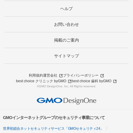
ヘルプ
お問い合わせ
掲載のご案内
サイトマップ
利用規約
運営会社
プライバシーポリシー
best choice クリニック byGMO
best choice 歯科 byGMO
©GMO DesignOne, Inc. All Rights reserved.
GMOインターネットグループのセキュリティ事業について
世界初総合ネットセキュリティサービス「GMOセキュリティ24」