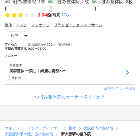
3.04
写真
17枚
整体
エステ
マッサージ
リラクゼーションマッサージ
日祝OK
アクセス
新大阪駅から700m （徒歩9分）
本日の営業状況
9:00〜21:00
メニュー
美容整体
美容整体 〜美しく綺麗な姿勢へ〜
受付中
全てのメニューを見る
つぼみ整体院のオーナー様ですか？
エキテン
リラク・ボディケア
整体
大阪府内の整体院
大阪府大阪市淀川区の整体院
新大阪駅の整体院