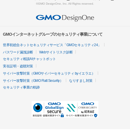
©GMO DesignOne, Inc. All Rights reserved.
GMOインターネットグループのセキュリティ事業について
世界初総合ネットセキュリティサービス「GMOセキュリティ24」
パスワード漏洩診断
Webサイトリスク診断
セキュリティ相談AIチャットボット
実在証明・盗聴対策
サイバー攻撃対策（GMOサイバーセキュリティ byイエラエ）
サイバー攻撃対策（GMO Flatt Security）
なりすまし対策
セキュリティ事業の軌跡