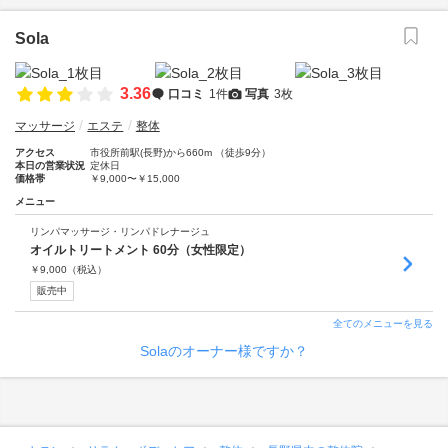
Sola
3.36
口コミ
1件
写真
3枚
マッサージ
エステ
整体
アクセス
市役所前駅(長野)から660m （徒歩9分）
本日の営業状況
定休日
価格帯
￥9,000〜￥15,000
メニュー
リンパマッサージ・リンパドレナージュ
オイルトリートメント 60分（女性限定）
￥
9,000
（税込）
販売中
全てのメニューを見る
Solaのオーナー様ですか？