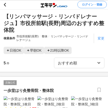
ログイン・登録
【リンパマッサージ・リンパドレナー
ジュ】市役所前駅(長野)周辺のおすすめ整
体院
市役所前駅(長野)
整体
リンパマッサージ・リンパド
変更
検索条件
レナージュ
日祝OK
早朝OK
21時以降OK
5
件
店舗公式
一歩堂はり灸整骨院・整体院