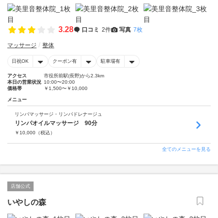
3.28
口コミ
2件
写真
7枚
マッサージ
整体
日祝OK
クーポン有
駐車場有
アクセス
市役所前駅(長野)から2.3km
本日の営業状況
10:00〜20:00
価格帯
￥1,500〜￥10,000
メニュー
リンパマッサージ・リンパドレナージュ
リンパオイルマッサージ 90分
￥
10,000
（税込）
全てのメニューを見る
店舗公式
いやしの森