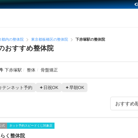
京都内の整体院
東京都板橋区の整体院
下赤塚駅の整体院
のおすすめ整体院
件
下赤塚駅
整体
骨盤矯正
キテンネット予約
日祝OK
早朝OK
公式
ネット予約スピードくじ対象店
みらく整体院