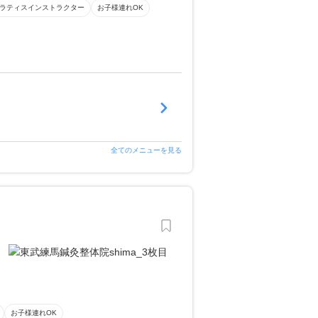
ラティスインストラクター
お子様連れOK
全てのメニューを見る
お子様連れOK