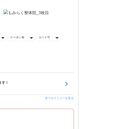
クーポン有
カード可
ます！
全てのメニューを見る