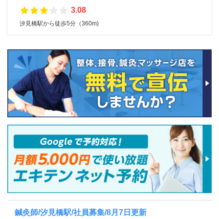
3.08
汐見橋駅から徒歩5分（360m)
鍼灸師/汐見橋駅/社員募集/8月7日更新