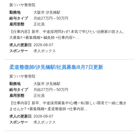
翼ツバサ整骨院
勤務地
大阪市 汐見橋駅
給与タイプ
月給27万円～50万円
雇用形態
正社員
【仕事内容】新卒、中途採用問わず! 本気で学びたい治療家の皆さん、
大募集!! <募集職種> 鍼灸師 <仕事内容> …
求人の更新日
2026-08-07
スポンサー
求人ボックス
柔道整復師/汐見橋駅/社員募集/8月7日更新
翼ツバサ整骨院
勤務地
大阪市 汐見橋駅
給与タイプ
月給27万円～50万円
雇用形態
正社員
【仕事内容】新卒、中途採用募集中!心機一転!新しい環境で一緒に働き
ませんか? <募集職種> 柔道整復師 <仕事内容…
求人の更新日
2026-08-07
スポンサー
求人ボックス