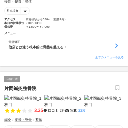
接骨・整骨
整体
駐車場有
アクセス
汐見橋駅から530m （徒歩7分）
本日の営業状況
9:00〜13:00
価格帯
￥1,500〜￥7,000
メニュー
骨盤矯正
他店とは違う根本的に骨盤を整える！
全てのメニューを見る
店舗公式
片岡鍼灸整骨院
3.35
口コミ
2件
写真
22枚
鍼灸
接骨・整骨
整体