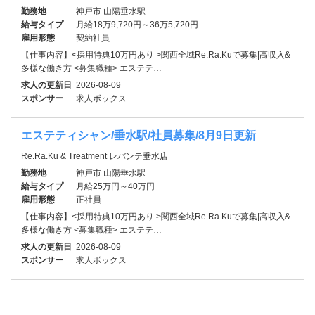
勤務地
神戸市 山陽垂水駅
給与タイプ
月給18万9,720円～36万5,720円
雇用形態
契約社員
【仕事内容】<採用特典10万円あり >関西全域Re.Ra.Kuで募集|高収入&
多様な働き方 <募集職種> エステテ…
求人の更新日
2026-08-09
スポンサー
求人ボックス
エステティシャン/垂水駅/社員募集/8月9日更新
Re.Ra.Ku & Treatment レバンテ垂水店
勤務地
神戸市 山陽垂水駅
給与タイプ
月給25万円～40万円
雇用形態
正社員
【仕事内容】<採用特典10万円あり >関西全域Re.Ra.Kuで募集|高収入&
多様な働き方 <募集職種> エステテ…
求人の更新日
2026-08-09
スポンサー
求人ボックス