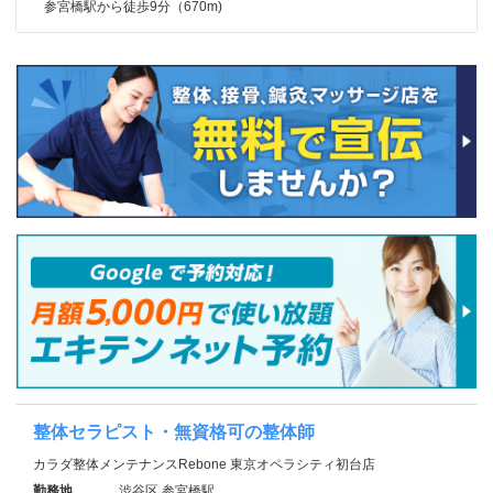
参宮橋駅から徒歩9分（670m)
整体セラピスト・無資格可の整体師
カラダ整体メンテナンスRebone 東京オペラシティ初台店
勤務地
渋谷区 参宮橋駅