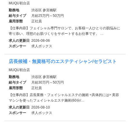
MUQU初台店
勤務地
渋谷区 参宮橋駅
給与タイプ
月給25万円～50万円
雇用形態
正社員
【仕事内容】フェイシャル専門サロンで、お客様一人ひとりの肌悩みに
寄り添い、理想のお肌づくりをサポートするお仕事です。 …
求人の更新日
2026-08-06
スポンサー
求人ボックス
店長候補・無資格可のエステティシャン/セラピスト
MUQU初台店
勤務地
渋谷区 参宮橋駅
給与タイプ
月給30万円～50万円
雇用形態
正社員
【仕事内容】店長業務・フェイシャルエステの施術 <具体的には> 美容
マシンを使ったフェイシャルエステ施術(60分/…
求人の更新日
2026-08-10
スポンサー
求人ボックス