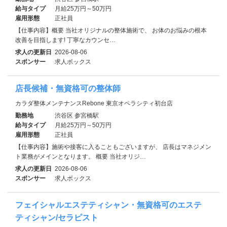
給与タイプ
月給25万円～50万円
雇用形態
正社員
【仕事内容】概要 当社オリジナルの整体施術で、 お体のお悩みの根本
改善を目指します! 丁寧なカウンセ…
求人の更新日
2026-08-06
スポンサー
求人ボックス
店長候補・無資格可の整体師
カラダ整体メンテナンスRebone 東京オペラシティ初台店
勤務地
渋谷区 参宮橋駅
給与タイプ
月給25万円～50万円
雇用形態
正社員
【仕事内容】施術や接客に入ることもございますが、 店長はマネジメン
ト業務がメインとなります。 概要 当社オリジ…
求人の更新日
2026-08-06
スポンサー
求人ボックス
フェイシャルエステティシャン・無資格可のエステ
ティシャン/セラピスト