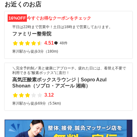
お近くのお店
16%OFF
今すぐお得なクーポンをチェック
平日は22時まで営業中！土日は18時まで営業しております。
ファミリー整骨院
4.51
48件
寒川駅から徒歩3分（180m)
＼完全予約制／美と健康にアプローチ。疲れた日には、着替え不要で
利用できる”酸素ボックス”に直行！
高気圧酸素ボックスラウンジ｜Sopro Azul
Shonan（ソプロ・アズール 湘南）
3.12
寒川駅から徒歩69分（5.5km)