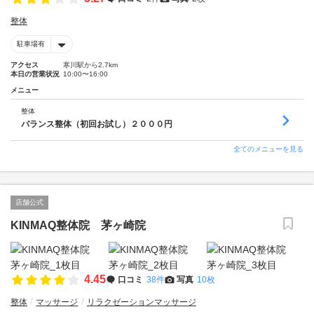
整体
駐車場有
アクセス
寒川駅から2.7km
本日の営業状況
10:00〜16:00
メニュー
整体
バランス整体（初回お試し）２０００円
全てのメニューを見る
店舗公式
KINMAQ整体院 茅ヶ崎院
4.45
口コミ
38件
写真
10枚
整体
マッサージ
リラクゼーションマッサージ