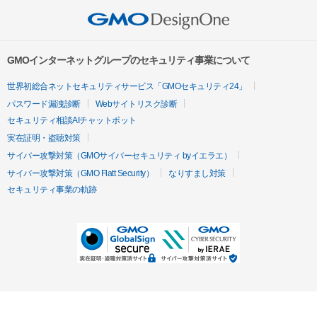
GMOインターネットグループのセキュリティ事業について
世界初総合ネットセキュリティサービス「GMOセキュリティ24」
パスワード漏洩診断
Webサイトリスク診断
セキュリティ相談AIチャットボット
実在証明・盗聴対策
サイバー攻撃対策（GMOサイバーセキュリティ byイエラエ）
サイバー攻撃対策（GMO Flatt Security）
なりすまし対策
セキュリティ事業の軌跡