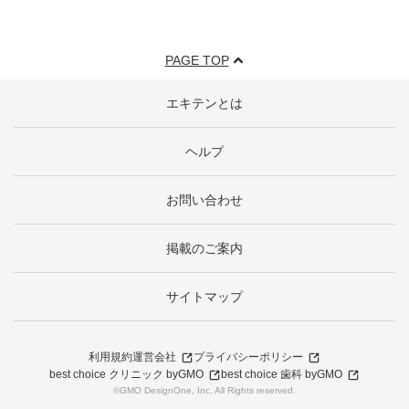
PAGE TOP
エキテンとは
ヘルプ
お問い合わせ
掲載のご案内
サイトマップ
利用規約
運営会社
プライバシーポリシー
best choice クリニック byGMO
best choice 歯科 byGMO
©GMO DesignOne, Inc. All Rights reserved.