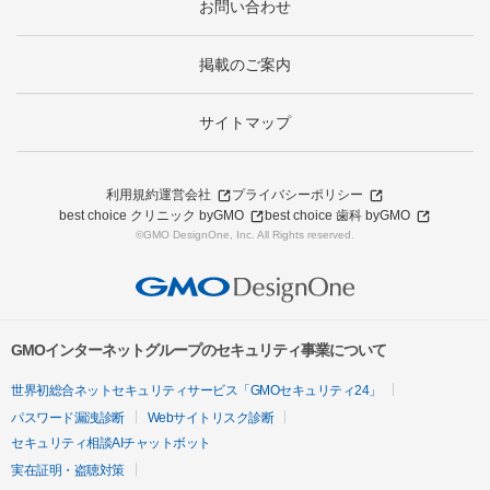
お問い合わせ
掲載のご案内
サイトマップ
利用規約
運営会社
プライバシーポリシー
best choice クリニック byGMO
best choice 歯科 byGMO
©GMO DesignOne, Inc. All Rights reserved.
GMOインターネットグループのセキュリティ事業について
世界初総合ネットセキュリティサービス「GMOセキュリティ24」
パスワード漏洩診断
Webサイトリスク診断
セキュリティ相談AIチャットボット
実在証明・盗聴対策