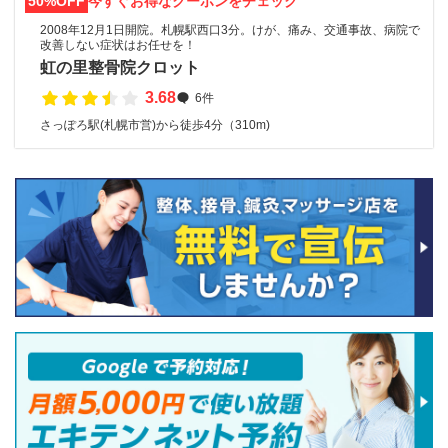
50%OFF
今すぐお得なクーポンをチェック
2008年12月1日開院。札幌駅西口3分。けが、痛み、交通事故、病院で
改善しない症状はお任せを！
虹の里整骨院クロット
3.68
6件
さっぽろ駅(札幌市営)から徒歩4分（310m)