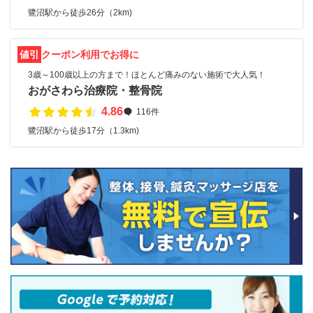
鷺沼駅から徒歩26分（2km)
値引
クーポン利用でお得に
3歳～100歳以上の方まで！ほとんど痛みのない施術で大人気！
おがさわら治療院・整骨院
4.86
116件
鷺沼駅から徒歩17分（1.3km)