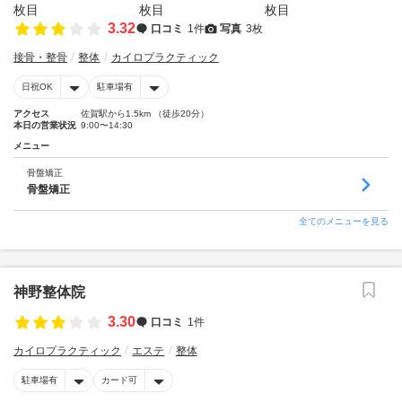
3.32
口コミ
1件
写真
3枚
接骨・整骨
整体
カイロプラクティック
日祝OK
駐車場有
アクセス
佐賀駅から1.5km （徒歩20分）
本日の営業状況
9:00〜14:30
メニュー
骨盤矯正
骨盤矯正
全てのメニューを見る
神野整体院
3.30
口コミ
1件
カイロプラクティック
エステ
整体
駐車場有
カード可