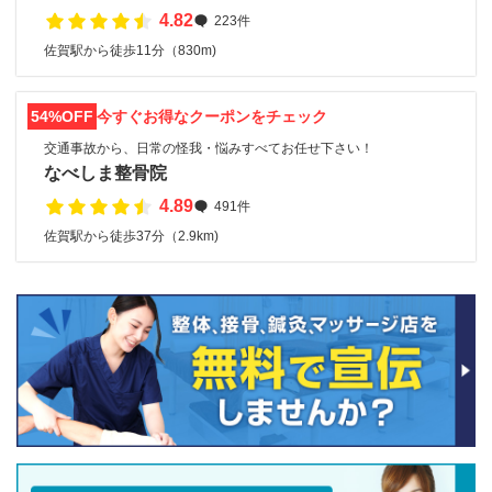
4.82
223件
佐賀駅から徒歩11分（830m)
54%OFF
今すぐお得なクーポンをチェック
交通事故から、日常の怪我・悩みすべてお任せ下さい！
なべしま整骨院
4.89
491件
佐賀駅から徒歩37分（2.9km)