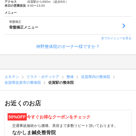
アクセス
佐賀駅から660m （徒歩9分）
本日の営業状況
9:00〜13:00
メニュー
骨盤矯正
骨盤矯正メニュー
全てのメニューを見る
神野整体院のオーナー様ですか？
エキテン
リラク・ボディケア
整体
佐賀県内の整体院
佐賀県佐賀市の整体院
佐賀駅の整体院
お近くのお店
50%OFF
今すぐお得なクーポンをチェック
交通事故施術から腰痛、美容まで多数リピート頂いております。
なかしま鍼灸整骨院