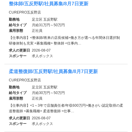
整体師/五反野駅/社員募集/8月7日更新
CUREPRO五反野店
勤務地
足立区 五反野駅
給与タイプ
月給31万円～50万円
雇用形態
正社員
【仕事内容】<整体師/将来の店長候補>働き方が選べる年間休日選択制
研修体制も充実 <募集職種> 整体師 <仕事内…
求人の更新日
2026-08-07
スポンサー
求人ボックス
柔道整復師/五反野駅/社員募集/8月7日更新
CUREPRO五反野店
勤務地
足立区 五反野駅
給与タイプ
月給30万円～50万円
雇用形態
正社員
【仕事内容】<1～3年で店舗責任者/年収600万円>働きがい認定取得の柔
道整復師 <募集職種> 柔道整復師 <仕事…
求人の更新日
2026-08-07
スポンサー
求人ボックス