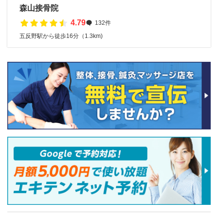
森山接骨院
4.79
132件
五反野駅から徒歩16分（1.3km)