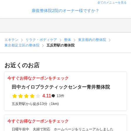
全てのメニューを見る
康復整体院2院のオーナー様ですか？
エキテン
リラク・ボディケア
整体
東京都内の整体院
東京都足立区の整体院
五反野駅の整体院
お近くのお店
今すぐお得なクーポンをチェック
田中カイロプラクティックセンター青井整体院
4.11
13件
五反野駅から徒歩13分（1km)
今すぐお得なクーポンをチェック
日曜午前中 夫婦で対応 ホームページをリニューアルしました