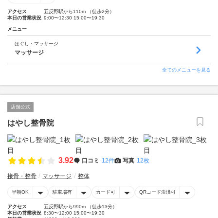
アクセス
五反野駅から110m （徒歩2分）
本日の営業状況
9:00〜12:30 15:00〜19:30
メニュー
ほぐし・マッサージ
マッサージ
全てのメニューを見る
店舗公式
はやし整骨院
3.92
口コミ
12件
写真
12枚
接骨・整骨
マッサージ
整体
早朝OK
駐車場有
カード可
QRコード決済可
アクセス
五反野駅から990m （徒歩13分）
本日の営業状況
8:30〜12:00 15:00〜19:30