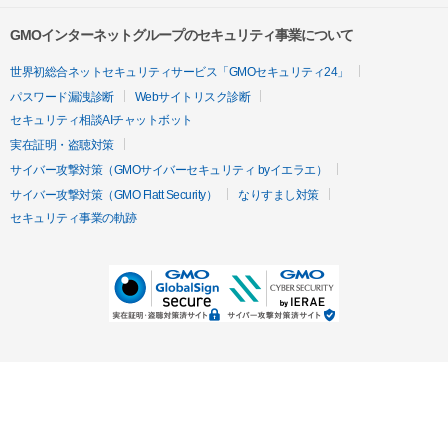
GMOインターネットグループのセキュリティ事業について
世界初総合ネットセキュリティサービス「GMOセキュリティ24」
パスワード漏洩診断
Webサイトリスク診断
セキュリティ相談AIチャットボット
実在証明・盗聴対策
サイバー攻撃対策（GMOサイバーセキュリティ byイエラエ）
サイバー攻撃対策（GMO Flatt Security）
なりすまし対策
セキュリティ事業の軌跡