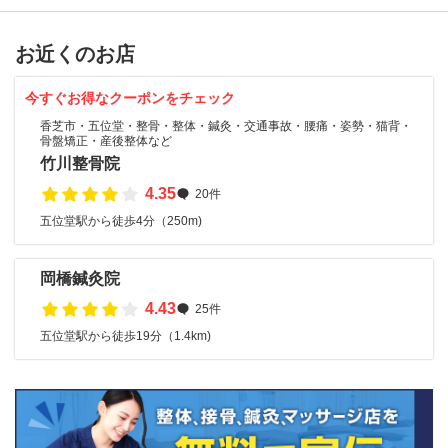
お近くのお店
今すぐお得なクーポンをチェック
香芝市・五位堂・整骨・整体・鍼灸・交通事故・腰痛・姿勢・猫背・
骨盤矯正・産後整体など
竹川整骨院
4.35
20件
五位堂駅から徒歩4分（250m)
岡橋鍼灸院
4.43
25件
五位堂駅から徒歩19分（1.4km)