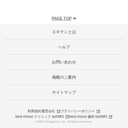
PAGE TOP
エキテンとは
ヘルプ
お問い合わせ
掲載のご案内
サイトマップ
利用規約
運営会社
プライバシーポリシー
best choice クリニック byGMO
best choice 歯科 byGMO
©GMO DesignOne, Inc. All Rights reserved.