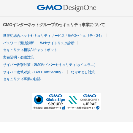
GMOインターネットグループのセキュリティ事業について
世界初総合ネットセキュリティサービス「GMOセキュリティ24」
パスワード漏洩診断
Webサイトリスク診断
セキュリティ相談AIチャットボット
実在証明・盗聴対策
サイバー攻撃対策（GMOサイバーセキュリティ byイエラエ）
サイバー攻撃対策（GMO Flatt Security）
なりすまし対策
セキュリティ事業の軌跡