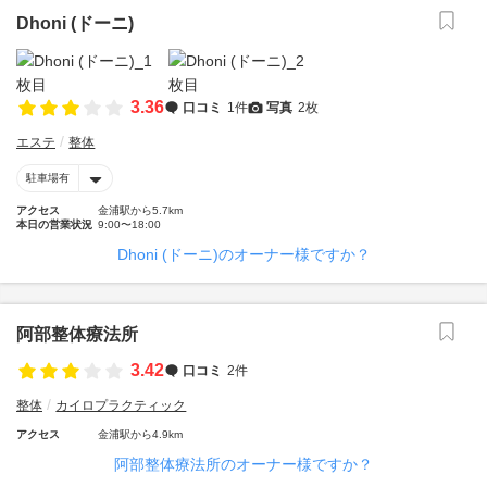
Dhoni (ドーニ)
3.36
口コミ
1件
写真
2枚
エステ
整体
駐車場有
アクセス
金浦駅から5.7km
本日の営業状況
9:00〜18:00
Dhoni (ドーニ)のオーナー様ですか？
阿部整体療法所
3.42
口コミ
2件
整体
カイロプラクティック
アクセス
金浦駅から4.9km
阿部整体療法所のオーナー様ですか？