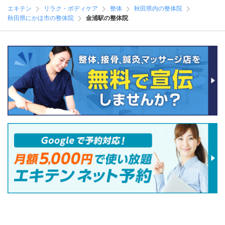
エキテン
リラク・ボディケア
整体
秋田県内の整体院
秋田県にかほ市の整体院
金浦駅の整体院